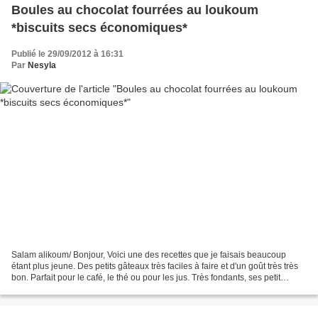
Boules au chocolat fourrées au loukoum
*biscuits secs économiques*
Publié le 29/09/2012 à 16:31
Par
Nesyla
Salam alikoum/ Bonjour, Voici une des recettes que je faisais beaucoup
étant plus jeune. Des petits gâteaux très faciles à faire et d'un goût très très
bon. Parfait pour le café, le thé ou pour les jus. Très fondants, ses petit
gâteaux sont trompés dans...