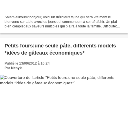
Salam alikoum/ bonjour, Voici un délicieux tajine qui sera vraiment le
bienvenu sur table avec les jours qui commencent à se rafraîchir. Un plat
bien complet aux saveurs multiples qui plaira à toute la famille. Difficulté:
facile Temps de préparation:...
Petits fours:une seule pâte, differents models
*idées de gâteaux économiques*
Publié le 13/09/2012 à 10:24
Par
Nesyla