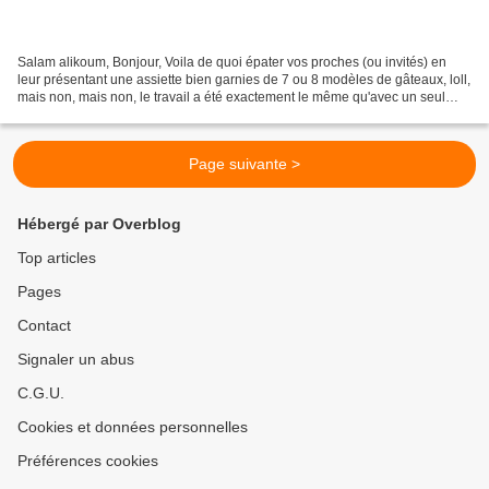
Salam alikoum, Bonjour, Voila de quoi épater vos proches (ou invités) en
leur présentant une assiette bien garnies de 7 ou 8 modèles de gâteaux, loll,
mais non, mais non, le travail a été exactement le même qu'avec un seul
modèle, et oui, une seule pâte,...
Page suivante >
Hébergé par Overblog
Top articles
Pages
Contact
Signaler un abus
C.G.U.
Cookies et données personnelles
Préférences cookies