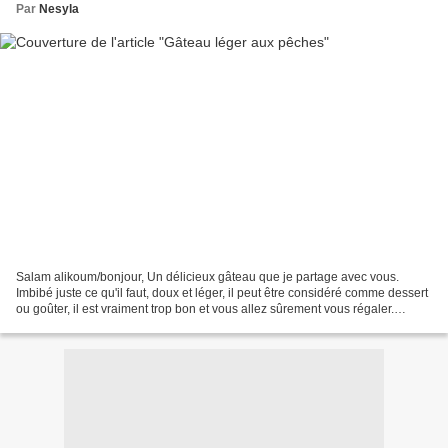
Par
Nesyla
Salam alikoum/bonjour, Un délicieux gâteau que je partage avec vous.
Imbibé juste ce qu'il faut, doux et léger, il peut être considéré comme dessert
ou goûter, il est vraiment trop bon et vous allez sûrement vous régaler.
Difficulté: facile Temps de préparation:...