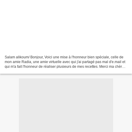
Salam alikoum/ Bonjour, Voici une mise à l'honneur bien spéciale, celle de
mon amie Radia, une amie virtuelle avec qui j'ai partagé pas mal d'e.mail et
qui m'a fait l'honneur de réaliser plusieurs de mes recettes. Merci ma chère
Radia pour ce très beau...