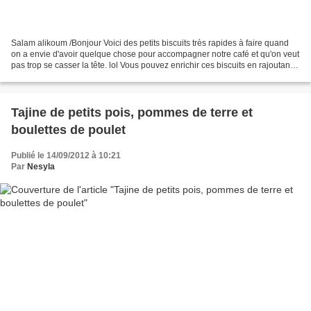
Salam alikoum /Bonjour Voici des petits biscuits très rapides à faire quand
on a envie d'avoir quelque chose pour accompagner notre café et qu'on veut
pas trop se casser la tête. lol Vous pouvez enrichir ces biscuits en rajoutant
plus de fruits secs,...
Tajine de petits pois, pommes de terre et
boulettes de poulet
Publié le 14/09/2012 à 10:21
Par
Nesyla