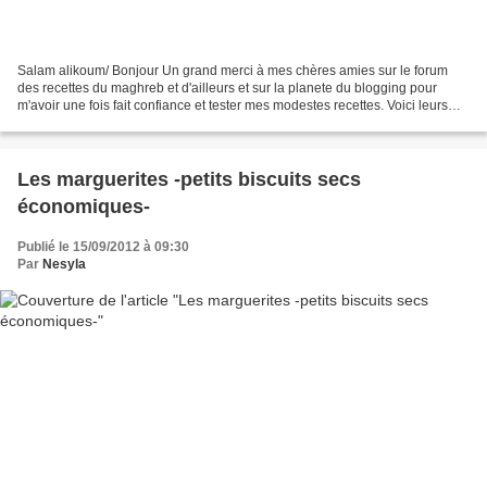
Salam alikoum/ Bonjour Un grand merci à mes chères amies sur le forum
des recettes du maghreb et d'ailleurs et sur la planete du blogging pour
m'avoir une fois fait confiance et tester mes modestes recettes. Voici leurs
réalisations en images. Elle sont...
Les marguerites -petits biscuits secs
économiques-
Publié le 15/09/2012 à 09:30
Par
Nesyla