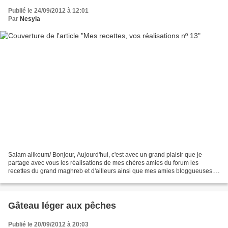
Publié le 24/09/2012 à 12:01
Par
Nesyla
Salam alikoum/ Bonjour, Aujourd'hui, c'est avec un grand plaisir que je
partage avec vous les réalisations de mes chères amies du forum les
recettes du grand maghreb et d'ailleurs ainsi que mes amies bloggueuses.
Normalement la mise à l'honneur c'est...
Gâteau léger aux pêches
Publié le 20/09/2012 à 20:03