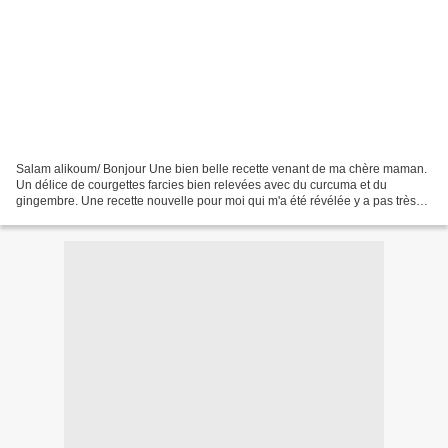
Salam alikoum/ Bonjour Une bien belle recette venant de ma chère maman.
Un délice de courgettes farcies bien relevées avec du curcuma et du
gingembre. Une recette nouvelle pour moi qui m'a été révélée y a pas très
longtemps. Merci maman Difficulté: facile...