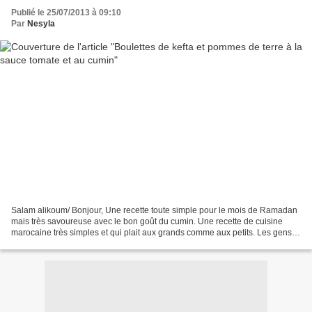
Publié le 25/07/2013 à 09:10
Par
Nesyla
Salam alikoum/ Bonjour, Une recette toute simple pour le mois de Ramadan
mais très savoureuse avec le bon goût du cumin. Une recette de cuisine
marocaine très simples et qui plait aux grands comme aux petits. Les gens
d'autre fois (nass z'man) disaient...