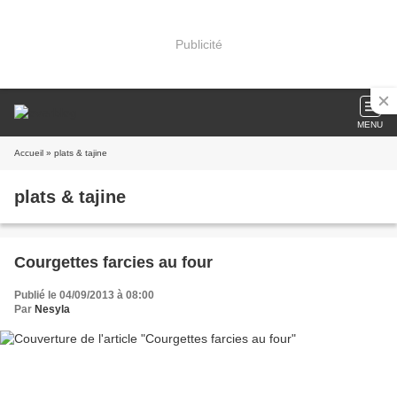
Publicité
MENU
Accueil
» plats & tajine
plats & tajine
Courgettes farcies au four
Publié le 04/09/2013 à 08:00
Par
Nesyla