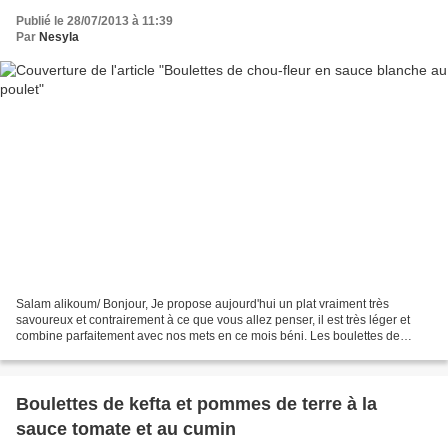
Publié le 28/07/2013 à 11:39
Par
Nesyla
Salam alikoum/ Bonjour, Je propose aujourd'hui un plat vraiment très
savoureux et contrairement à ce que vous allez penser, il est très léger et
combine parfaitement avec nos mets en ce mois béni. Les boulettes de
chou-fleur préparées ainsi font en sorte...
Boulettes de kefta et pommes de terre à la
sauce tomate et au cumin