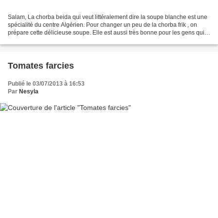
Salam, La chorba beida qui veut littéralement dire la soupe blanche est une
spécialité du centre Algérien. Pour changer un peu de la chorba frik , on
prépare cette délicieuse soupe. Elle est aussi très bonne pour les gens qui
souffre de l'estomac ou bien...
Tomates farcies
Publié le 03/07/2013 à 16:53
Par
Nesyla