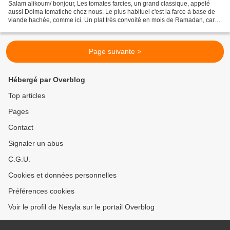
Salam alikoum/ bonjour, Les tomates farcies, un grand classique, appelé
aussi Dolma tomatiche chez nous. Le plus habituel c'est la farce à base de
viande hachée, comme ici. Un plat très convoité en mois de Ramadan, car il
est facile à faire, bien consistant...
Page suivante >
Hébergé par Overblog
Top articles
Pages
Contact
Signaler un abus
C.G.U.
Cookies et données personnelles
Préférences cookies
Voir le profil de Nesyla sur le portail Overblog