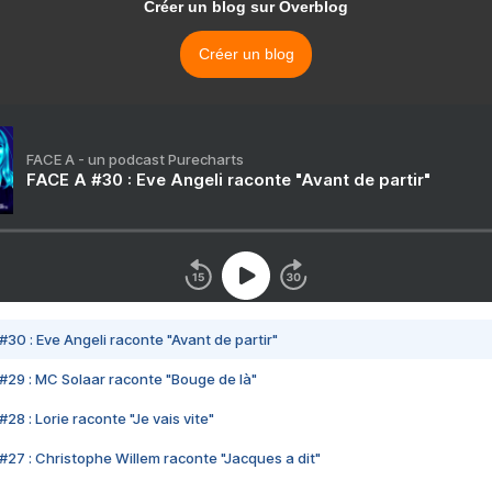
Créer un blog sur Overblog
Créer un blog
FACE A - un podcast Purecharts
FACE A #30 : Eve Angeli raconte "Avant de partir"
#30 : Eve Angeli raconte "Avant de partir"
#29 : MC Solaar raconte "Bouge de là"
28 : Lorie raconte "Je vais vite"
#27 : Christophe Willem raconte "Jacques a dit"