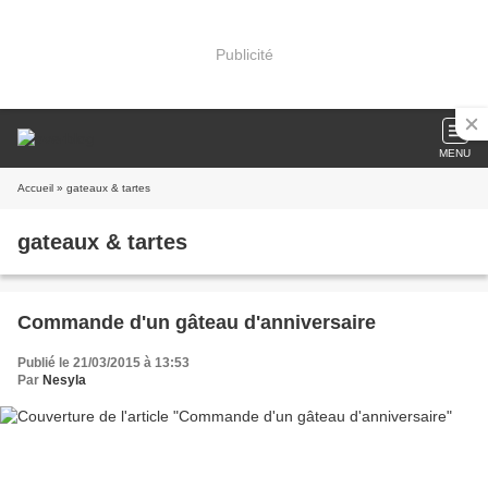
Publicité
MENU
Accueil
» gateaux & tartes
gateaux & tartes
Commande d'un gâteau d'anniversaire
Publié le 21/03/2015 à 13:53
Par
Nesyla