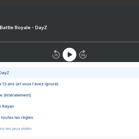
 Battle Royale - DayZ
 DayZ
 a 13 ans (et vous l'avez ignoré)
e (littéralement)
im Rayan
 toutes les règles
s les jeux vidéo