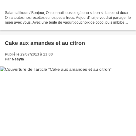
Salam alikoum/ Bonjour, On connait tous ce gâteau si bon si frais et si doux.
On a toutes nos recettes et nos petits trucs. Aujourd'hui je voudrai partager le
mien avec vous. Avec une boite de yaourt goût noix de coco, puis imbibé
avec le sirop d'ananas,...
Cake aux amandes et au citron
Publié le 29/07/2013 à 13:00
Par
Nesyla