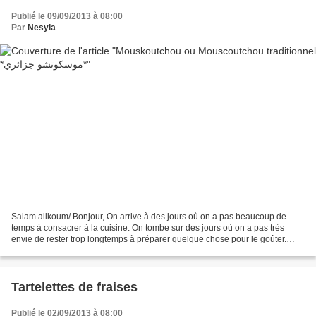
Publié le 09/09/2013 à 08:00
Par
Nesyla
Salam alikoum/ Bonjour, On arrive à des jours où on a pas beaucoup de
temps à consacrer à la cuisine. On tombe sur des jours où on a pas très
envie de rester trop longtemps à préparer quelque chose pour le goûter.
Mais conscience qui ne nous lâche pas:...
Tartelettes de fraises
Publié le 02/09/2013 à 08:00