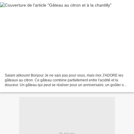
Salam alikoum/ Bonjour Je ne sais pas pour vous, mais moi J'ADORE les
gâteaux au citron. Ce gâteau combine parfaitement entre l'acidité et la
douceur. Un gâteau qui peut se réaliser pour un anniversaire, un goûter ou
une réception. Facile et avec peu...