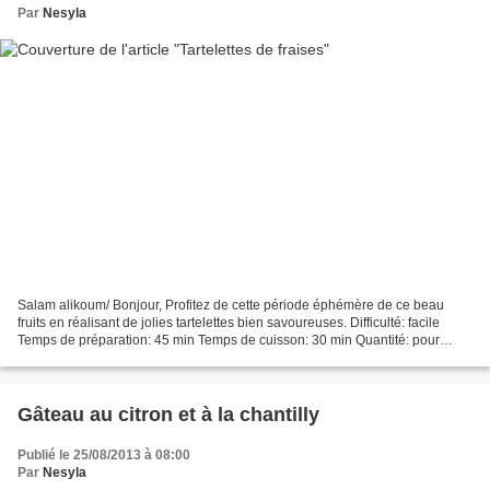
Par
Nesyla
Salam alikoum/ Bonjour, Profitez de cette période éphémère de ce beau
fruits en réalisant de jolies tartelettes bien savoureuses. Difficulté: facile
Temps de préparation: 45 min Temps de cuisson: 30 min Quantité: pour
environ 16 tartelettes et barquettes...
Gâteau au citron et à la chantilly
Publié le 25/08/2013 à 08:00
Par
Nesyla