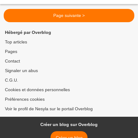
l'idéal, car avec cette brioche...
Page suivante >
Hébergé par Overblog
Top articles
Pages
Contact
Signaler un abus
C.G.U.
Cookies et données personnelles
Préférences cookies
Voir le profil de Nesyla sur le portail Overblog
Créer un blog sur Overblog
Créer un blog