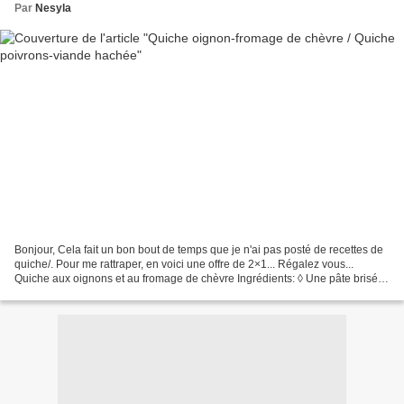
Par
Nesyla
Bonjour, Cela fait un bon bout de temps que je n'ai pas posté de recettes de
quiche/. Pour me rattraper, en voici une offre de 2×1... Régalez vous...
Quiche aux oignons et au fromage de chèvre Ingrédients: ◊ Une pâte brisée,
◊ 4 gros oignons, ◊ 200 ml...