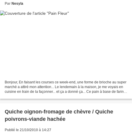
Par
Nesyla
Bonjour, En faisant les courses ce week-end, une forme de brioche au super
marché a attiré mon attention... Le lendemain à la maison, je me voyais en
cuisine en train de la façonner... et ça a donné ça... Ce pain à base de farine
a agréablement accompagné...
Quiche oignon-fromage de chèvre / Quiche
poivrons-viande hachée
Publié le 21/10/2010 à 14:27