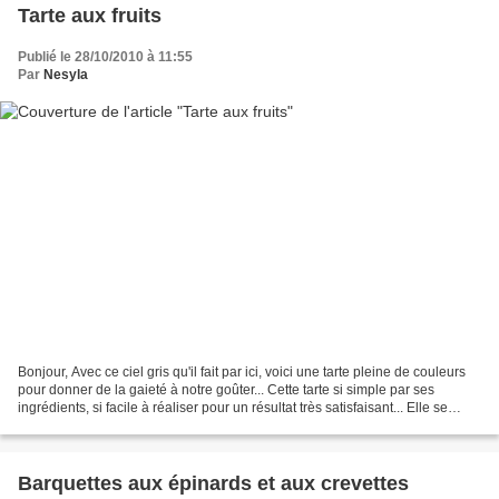
Tarte aux fruits
Publié le 28/10/2010 à 11:55
Par
Nesyla
Bonjour, Avec ce ciel gris qu'il fait par ici, voici une tarte pleine de couleurs
pour donner de la gaieté à notre goûter... Cette tarte si simple par ses
ingrédients, si facile à réaliser pour un résultat très satisfaisant... Elle se
compose d'un fond...
Barquettes aux épinards et aux crevettes