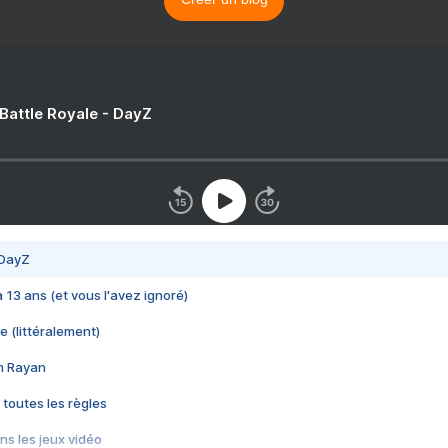
 Battle Royale - DayZ
 DayZ
 a 13 ans (et vous l'avez ignoré)
e (littéralement)
im Rayan
 toutes les règles
s les jeux vidéo