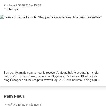
Publié le 27/10/2010 à 15:30
Par
Nesyla
Bonjour, Avant de commencer la recette d'aujourd'hui, je voudrai remercier
Sabrina15 du blog Dans ma cuisine d'Algérie et d'ailleurs et Khadija.K du
blog Échapées culinaires pour m'avoir tagué.... Deux nouveaux blogs qui
promettent et qui ont besoin de...
Pain Fleur
Publié le 24/10/2010 à 16:19