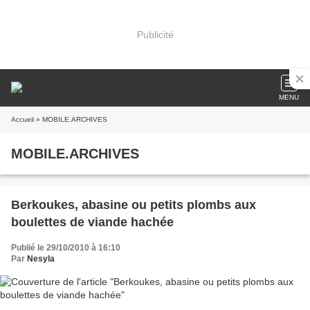
Publicité
MENU
Accueil
» MOBILE.ARCHIVES
MOBILE.ARCHIVES
Berkoukes, abasine ou petits plombs aux
boulettes de viande hachée
Publié le 29/10/2010 à 16:10
Par
Nesyla