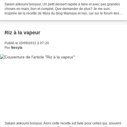
Salam alikoum/ bonjour, Un petit dessert rapide à faire et avec pas grandes
choses en main, bon et complet. Que demander de plus? Je me suis
inspirée de la recette de Myra du blog Mamaya et moi, car sur le forum des
recettes du grand Maghreb et d'ailleurs,...
Riz à la vapeur
Publié le 20/09/2011 à 07:20
Par
Nesyla
Sakam alikoum/ bonjour, Alors cette recette est faite pour celles qui, souvent