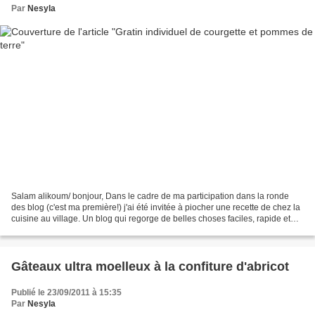
Par
Nesyla
Salam alikoum/ bonjour, Dans le cadre de ma participation dans la ronde
des blog (c'est ma première!) j'ai été invitée à piocher une recette de chez la
cuisine au village. Un blog qui regorge de belles choses faciles, rapide et
très bonnes. En voici un...
Gâteaux ultra moelleux à la confiture d'abricot
Publié le 23/09/2011 à 15:35
Par
Nesyla