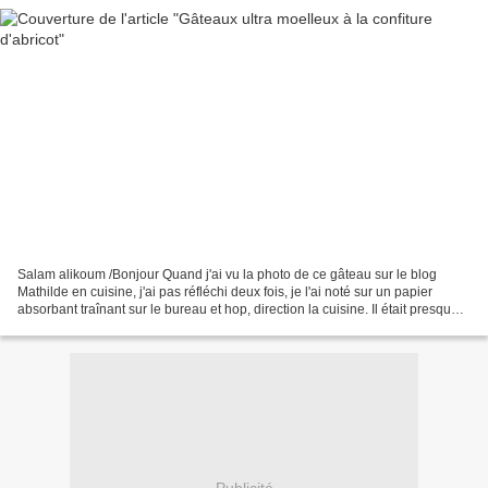
Salam alikoum /Bonjour Quand j'ai vu la photo de ce gâteau sur le blog
Mathilde en cuisine, j'ai pas réfléchi deux fois, je l'ai noté sur un papier
absorbant traînant sur le bureau et hop, direction la cuisine. Il était presque 9
heure du mat, le temps...