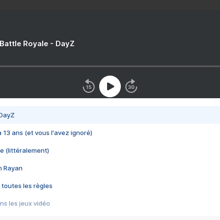
 Battle Royale - DayZ
 DayZ
 a 13 ans (et vous l'avez ignoré)
e (littéralement)
im Rayan
 toutes les règles
s les jeux vidéo