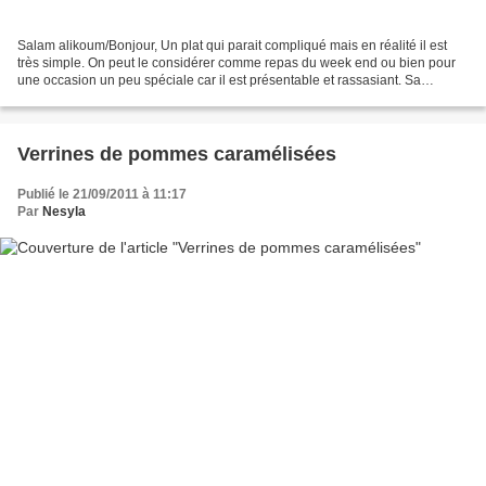
Salam alikoum/Bonjour, Un plat qui parait compliqué mais en réalité il est
très simple. On peut le considérer comme repas du week end ou bien pour
une occasion un peu spéciale car il est présentable et rassasiant. Sa
cuisson en cocotte et dans une sauce...
Verrines de pommes caramélisées
Publié le 21/09/2011 à 11:17
Par
Nesyla