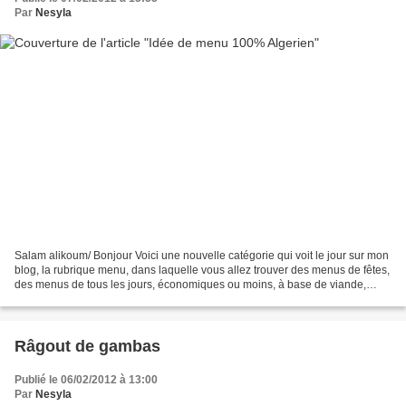
Par
Nesyla
Salam alikoum/ Bonjour Voici une nouvelle catégorie qui voit le jour sur mon
blog, la rubrique menu, dans laquelle vous allez trouver des menus de fêtes,
des menus de tous les jours, économiques ou moins, à base de viande,
volaille, poisson et de légumes....
Râgout de gambas
Publié le 06/02/2012 à 13:00
Par
Nesyla