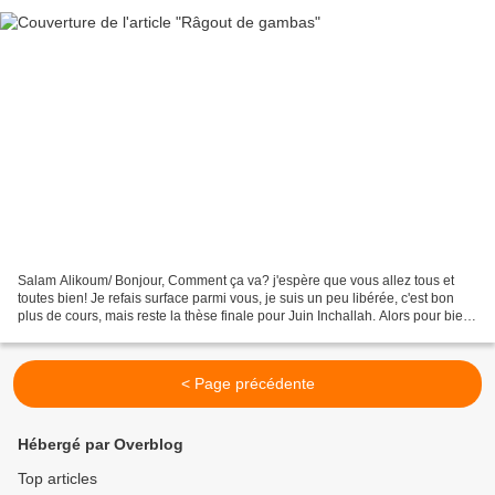
Salam Alikoum/ Bonjour, Comment ça va? j'espère que vous allez tous et
toutes bien! Je refais surface parmi vous, je suis un peu libérée, c'est bon
plus de cours, mais reste la thèse finale pour Juin Inchallah. Alors pour bien
commencer, quoi de plus...
< Page précédente
Hébergé par Overblog
Top articles