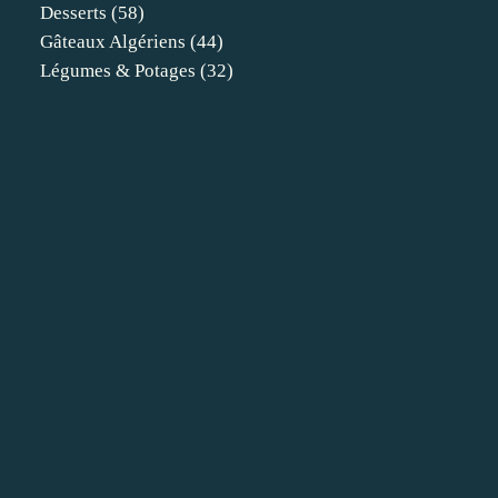
Desserts
(58)
Gâteaux Algériens
(44)
Légumes & Potages
(32)