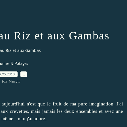
 au Riz et aux Gambas
 au Riz et aux Gambas
gumes & Potages
9.05.2010
…
Par Nesyla
aujourd'hui n'est que le fruit de ma pure imagination. J'ai
u aux crevettes, mais jamais les deux ensembles et avec une
 même... moi j'ai adoré...