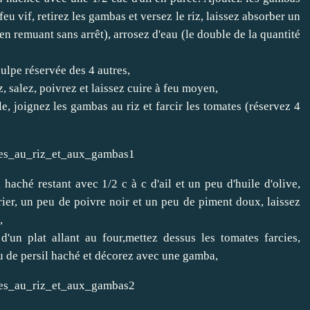
eu vif, retirez les gambas et versez le riz, laissez absorber un
n remuant sans arrêt), arrosez d'eau (le double de la quantité
ulpe réservée des 4 autres,
, salez, poivrez et laissez cuire à feu moyen,
e, joignez les gambas au riz et farcir les tomates (réservez 4
haché restant avec 1/2 c à c d'ail et un peu d'huile d'olive,
urier, un peu de poivre noir et un peu de piment doux, laissez
,
un plat allant au four,mettez dessus les tomates farcies,
 de persil haché et décorez avec une gamba,