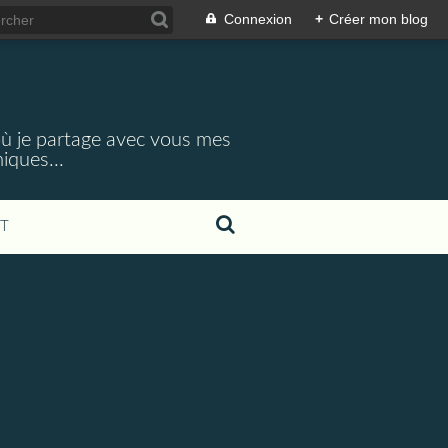
Connexion
+
Créer mon blog
 où je partage avec vous mes
iques...
T