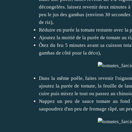
décongelées. laissez revenir deux minutes à f
peu le jus des gambas (environ 30 secondes e
de riz),
Réduire en purée la tomate restante avec la p
Ajoutez la moitié de la purée de tomate au riz
Ôtez du feu 5 minutes avant sa cuisson total
gambas de côté pour la déco),
Dans la même poêle, faites revenir l'oignon 
ajoutez la purée de tomate, la feuille de la
cuire puis mixez le tout ou passez au chinois
Nappez un peu de sauce tomate au fond d'
saupoudrez d'un peu de fromage râpé, un peu