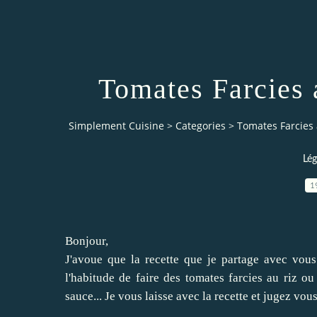
Tomates Farcies
Simplement Cuisine
>
Categories
>
Tomates Farcies
Lé
1
Bonjour,
J'avoue que la recette que je partage avec vous 
l'habitude de faire des tomates farcies au riz o
sauce... Je vous laisse avec la recette et jugez vous