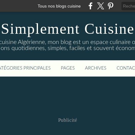
Tous nos blogs cuisine
Simplement Cuisine
cuisine Algérienne, mon blog est un espace culinaire
tions quotidiennes, simples, faciles et souvent économ
ATÉGORIES PRINCIPALES
PAGES
ARCHIVES
CONTAC
Publicité