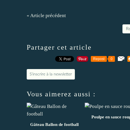
« Article précédent
Re
Partager cet article
Repost
0
S'inscrire à la newsletter
Vous aimerez aussi :
Poulpe en sauce rou
Gâteau Ballon de football