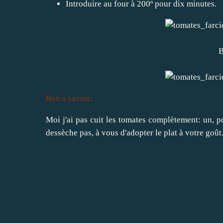
Introduire au four à 200º pour dix minutes.
B
Bon à savoir:
Moi j'ai pas cuit les tomates complètement: un, po
dessèche pas, à vous d'adopter le plat à votre goût.