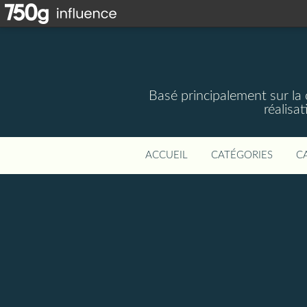
Basé principalement sur la 
réalisa
ACCUEIL
CATÉGORIES
C