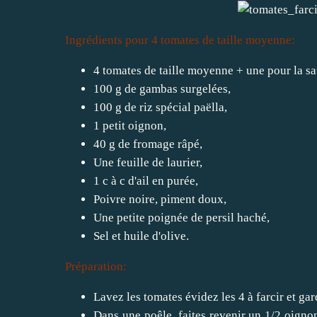
Ingrédients pour 4 tomates de taille moyenne:
4 tomates de taille moyenne + une pour la s
100 g de gambas surgelées,
100 g de riz spécial paëlla,
1 petit oignon,
40 g de fromage râpé,
Une feuille de laurier,
1 c à c d'ail en purée,
Poivre noire, piment doux,
Une petite poignée de persil haché,
Sel et huile d'olive.
Préparation:
Lavez les tomates évidez les 4 à farcir et ga
Dans une poêle, faites revenir un 1/2 oigno