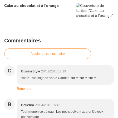
Cake au chocolat et à l'orange
Commentaires
Ajouter un commentaire
C
CuisineStyle
26/01/2011 12:19
<br /> Trop mignon.<br /> Carmen.<br /> <br /> <br />
Répondre
B
Bouchra
28/04/2010 15:46
Tout mignon ce gâteau ! Les petits doivent adorer !Joyeux
anniversaire.