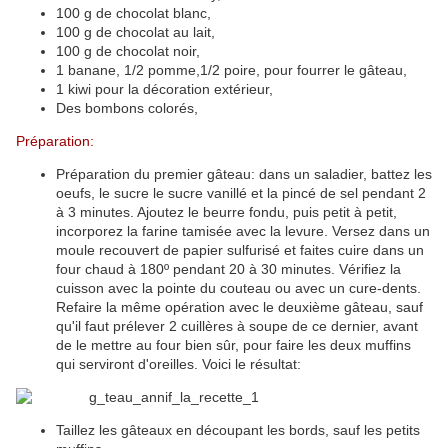
100 g de chocolat blanc,
100 g de chocolat au lait,
100 g de chocolat noir,
1 banane, 1/2 pomme,1/2 poire, pour fourrer le gâteau,
1 kiwi pour la décoration extérieur,
Des bombons colorés,
Préparation:
Préparation du premier gâteau: dans un saladier, battez les
oeufs, le sucre le sucre vanillé et la pincé de sel pendant 2
à 3 minutes. Ajoutez le beurre fondu, puis petit à petit,
incorporez la farine tamisée avec la levure. Versez dans un
moule recouvert de papier sulfurisé et faites cuire dans un
four chaud à 180º pendant 20 à 30 minutes. Vérifiez la
cuisson avec la pointe du couteau ou avec un cure-dents.
Refaire la même opération avec le deuxième gâteau, sauf
qu'il faut prélever 2 cuillères à soupe de ce dernier, avant
de le mettre au four bien sûr, pour faire les deux muffins
qui serviront d'oreilles. Voici le résultat:
Taillez les gâteaux en découpant les bords, sauf les petits