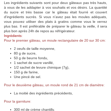
Les ingrédients suivants sont pour deux gâteaux pas très hauts,
à vous de les addapter à vos souhaits et vos désirs. La quantité
du sucre et très basse car le gâteau était fourré et couvert
d'ingrédients sucrés. Si vous n'avez pas les moules adéquats,
vous pouvez utiliser des plats à gratins comme vous le verrez
plus bas. Il est préférable de préparer le gâteau la veille, il sera
plus bon après 24h de repos au réfrigérateur.
Ingrédients:
Pour le premier gâteau, un moule rectangulaire de 20 sur 30 cm:
2 oeufs de taille moyenne,
80 g de sucre,
50 g de beurre fondu,
1 sachet de sucre vanillé,
1/2 sachet de levure chimique (7g),
150 g de farine,
Une pincé de sel.
Pour le deuxième gâteau, un moule rond de 21 cm de diamètre:
La moitié des ingrédients précédents,
Pour la garniture:
300 ml de crème chantilly,