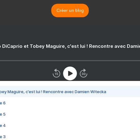
Créer un blog
 DiCaprio et Tobey Maguire, c'est lui ! Rencontre avec Dam
bey Maguire, c'est lui ! Rencontre avec Damien Witecka
e 6
e 5
e 4
e 3