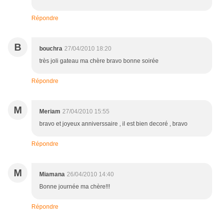
Répondre
B
bouchra
27/04/2010 18:20
très joli gateau ma chère bravo bonne soirée
Répondre
M
Meriam
27/04/2010 15:55
bravo et joyeux anniverssaire , il est bien decoré , bravo
Répondre
M
Miamana
26/04/2010 14:40
Bonne journée ma chère!!!
Répondre