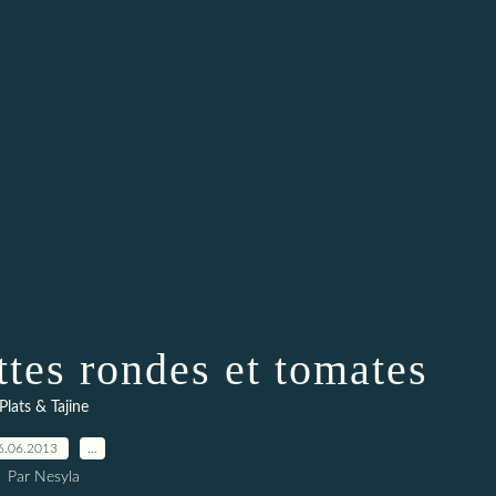
tes rondes et tomates
Plats & Tajine
6.06.2013
…
Par Nesyla