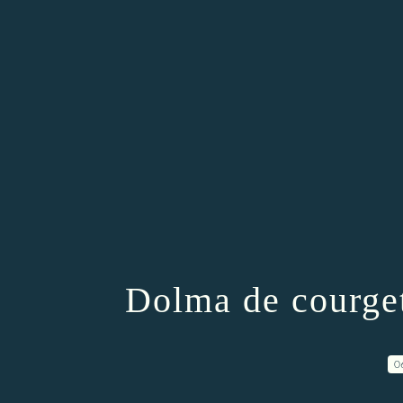
Dolma de courget
0