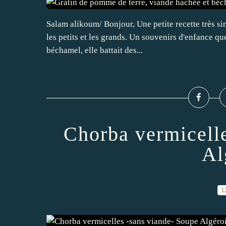
Salam alikoum/ Bonjour, Une petite recette très s
les petits et les grands. Un souvenirs d'enfance qu
béchamel, elle battait des...
Chorba vermicell
Al
1