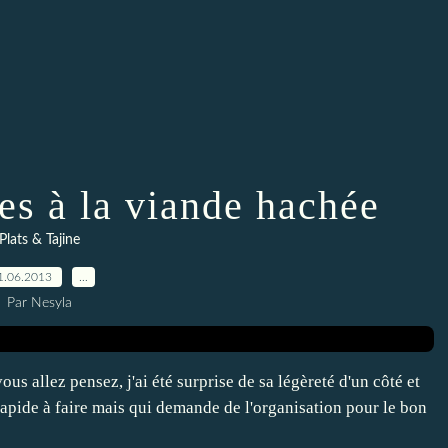
es à la viande hachée
Plats & Tajine
1.06.2013
…
Par Nesyla
s allez pensez, j'ai été surprise de sa légèreté d'un côté et
 rapide à faire mais qui demande de l'organisation pour le bon