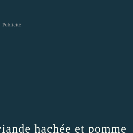
Publicité
 viande hachée et pomme