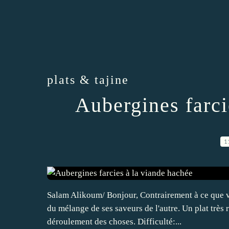
plats & tajine
Aubergines farci
1
Salam Alikoum/ Bonjour, Contrairement à ce que vou
du mélange de ses saveurs de l'autre. Un plat très
déroulement des choses. Difficulté:...