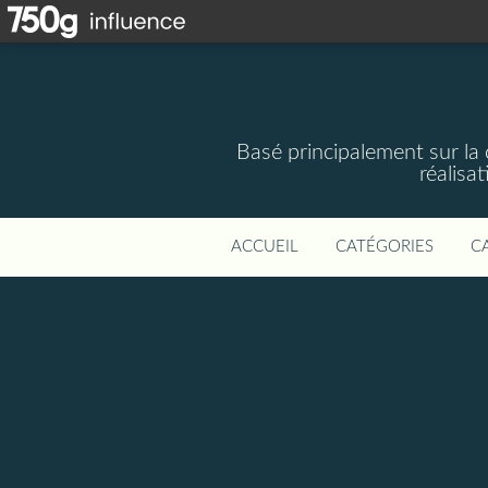
Basé principalement sur la 
réalisa
ACCUEIL
CATÉGORIES
C