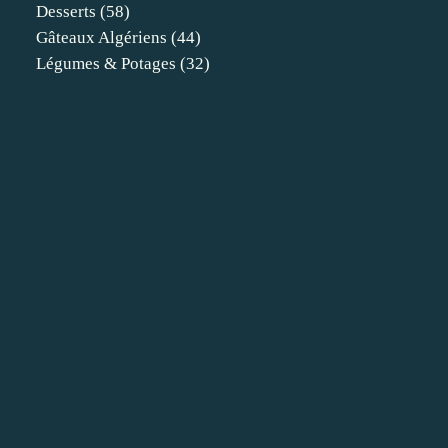
Desserts
(58)
Gâteaux Algériens
(44)
Légumes & Potages
(32)