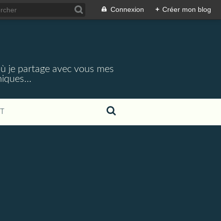
Connexion
+
Créer mon blog
 où je partage avec vous mes
iques...
T