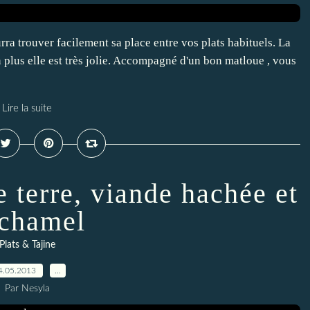
ra trouver facilement sa place entre vos plats habituels. La
n plus elle est très jolie. Accompagné d'un bon matloue , vous
Lire la suite
 terre, viande hachée et
chamel
Plats & Tajine
4.05.2013
…
Par Nesyla