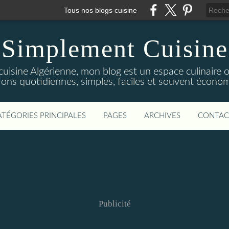
Tous nos blogs cuisine
Simplement Cuisine
cuisine Algérienne, mon blog est un espace culinaire
tions quotidiennes, simples, faciles et souvent économ
ATÉGORIES PRINCIPALES
PAGES
ARCHIVES
CONTAC
Publicité