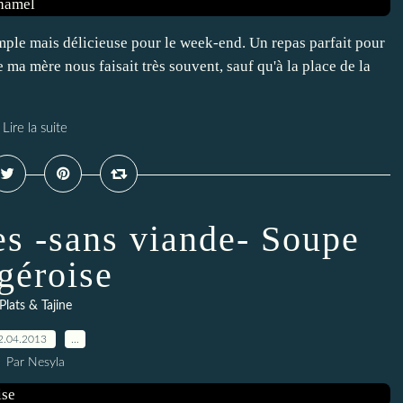
imple mais délicieuse pour le week-end. Un repas parfait pour
e ma mère nous faisait très souvent, sauf qu'à la place de la
Lire la suite
es -sans viande- Soupe
géroise
Plats & Tajine
2.04.2013
…
Par Nesyla