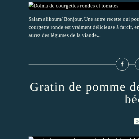
Salam alikoum/ Bonjour, Une autre recette qui pour
courgette ronde est vraiment délicieuse à farcir, e
aurez des légumes de la viande...
Gratin de pomme de
bé
2