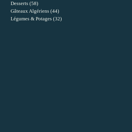
Desserts
(58)
Gâteaux Algériens
(44)
Légumes & Potages
(32)