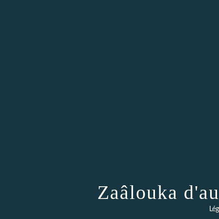
Zaâlouka d'au
Lé