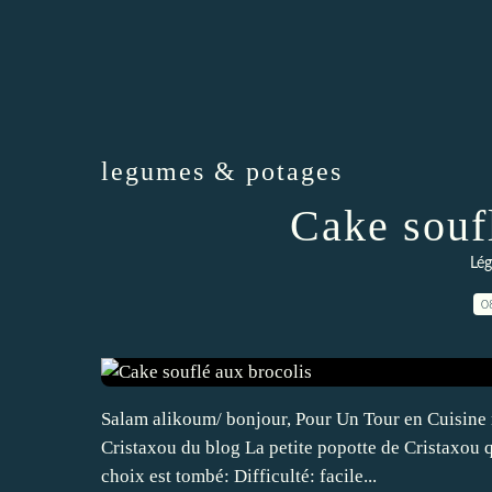
legumes & potages
Cake souf
Lé
0
Salam alikoum/ bonjour, Pour Un Tour en Cuisine nº
Cristaxou du blog La petite popotte de Cristaxou 
choix est tombé: Difficulté: facile...