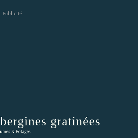
Publicité
bergines gratinées
gumes & Potages