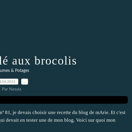
lé aux brocolis
gumes & Potages
8.04.2012
…
Par Nesyla
 81, je devais choisir une recette du blog de mArie. Et c'est
qui devait en tester une de mon blog. Voici sur quoi mon