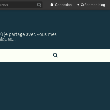
Connexion
+
Créer mon blog
 où je partage avec vous mes
iques...
T