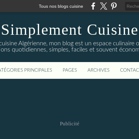
Tous nos blogs cuisine
Simplement Cuisine
cuisine Algérienne, mon blog est un espace culinaire
tions quotidiennes, simples, faciles et souvent économ
ATÉGORIES PRINCIPALES
PAGES
ARCHIVES
CONTAC
Publicité