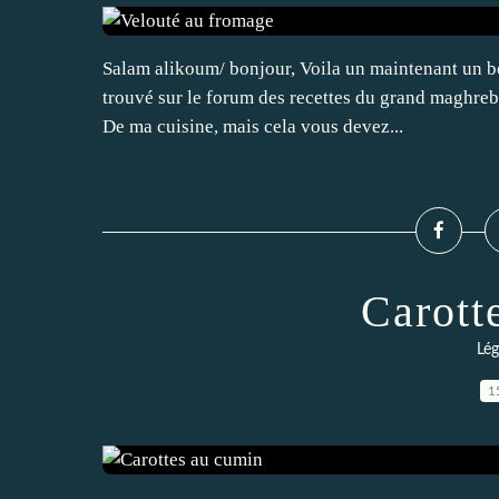
Salam alikoum/ bonjour, Voila un maintenant un bo
trouvé sur le forum des recettes du grand maghreb e
De ma cuisine, mais cela vous devez...
Carott
Lé
1