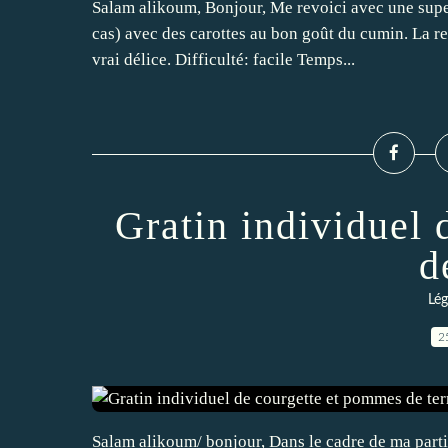
Salam alikoum, Bonjour, Me revoici avec une su
cas) avec des carottes au bon goût du cumin. La rec
vrai délice. Difficulté: facile Temps...
Gratin individuel
d
Lé
2
Salam alikoum/ bonjour, Dans le cadre de ma partic