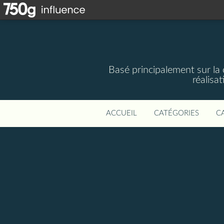
Basé principalement sur la 
réalisa
ACCUEIL
CATÉGORIES
C