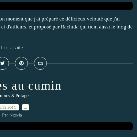
n moment que j'ai préparé ce délicieux velouté que j'ai
t d'ailleurs, et proposé par Rachida qui tient aussi le blog de
Lire la suite
es au cumin
gumes & Potages
5.12.2011
…
Par Nesyla