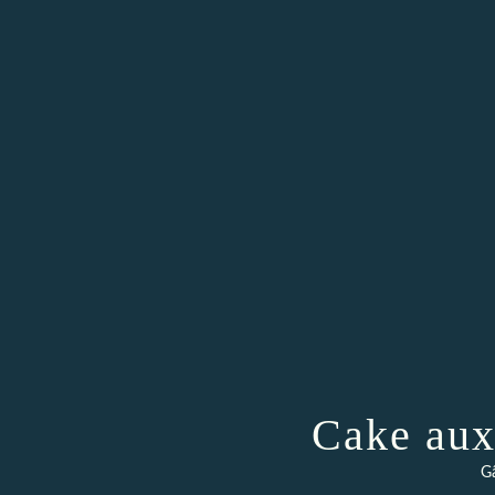
Cake aux 
Gâ