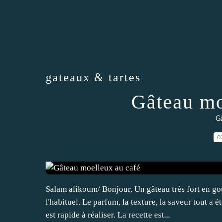
gateaux & tartes
Gâteau mo
Gâ
0
Salam alikoum/ Bonjour, Un gâteau très fort en go
l'habituel. Le parfum, la texture, la saveur tout 
est rapide à réaliser. La recette est...