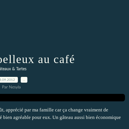
elleux au café
teaux & Tartes
3.09.2012
…
Par Nesyla
ût, apprécié par ma famille car ça change vraiment de
a été bien agréable pour eux. Un gâteau aussi bien économique