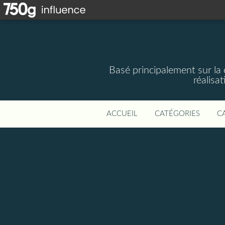
Basé principalement sur la 
réalisa
ACCUEIL
CATÉGORIES
C