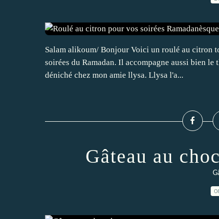
Salam alikoum/ Bonjour Voici un roulé au citron t
soirées du Ramadan. Il accompagne aussi bien le thé
déniché chez mon amie llysa. Llysa l'a...
Gâteau au choc
Gâ
0