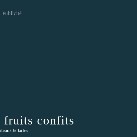
Publicité
fruits confits
teaux & Tartes