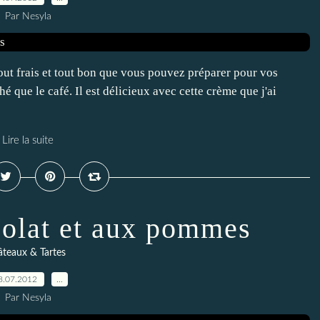
Par Nesyla
out frais et tout bon que vous pouvez préparer pour vos
 que le café. Il est délicieux avec cette crème que j'ai
Lire la suite
olat et aux pommes
teaux & Tartes
8.07.2012
…
Par Nesyla