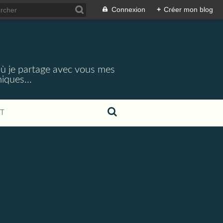
Connexion
+
Créer mon blog
 où je partage avec vous mes
iques...
T