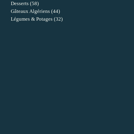
Desserts
(58)
Gâteaux Algériens
(44)
Légumes & Potages
(32)