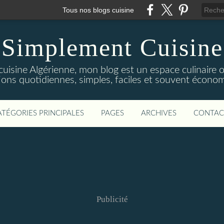
Tous nos blogs cuisine
Simplement Cuisine
cuisine Algérienne, mon blog est un espace culinaire
tions quotidiennes, simples, faciles et souvent économ
ATÉGORIES PRINCIPALES
PAGES
ARCHIVES
CONTAC
Publicité