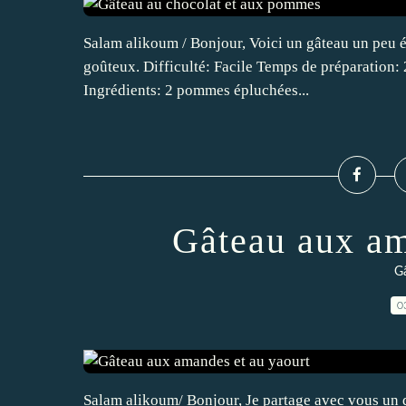
Salam alikoum / Bonjour, Voici un gâteau un peu él
goûteux. Difficulté: Facile Temps de préparation
Ingrédients: 2 pommes épluchées...
Gâteau aux am
Gâ
0
Salam alikoum/ Bonjour, Je partage avec vous un 