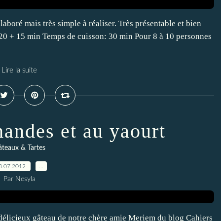
aboré mais très simple à réaliser. Très présentable et bien
: 20 + 15 min Temps de cuisson: 30 min Pour 8 à 10 personnes
Lire la suite
andes et au yaourt
teaux & Tartes
3.07.2012
…
Par Nesyla
délicieux gâteau de notre chère amie Meriem du blog Cahiers