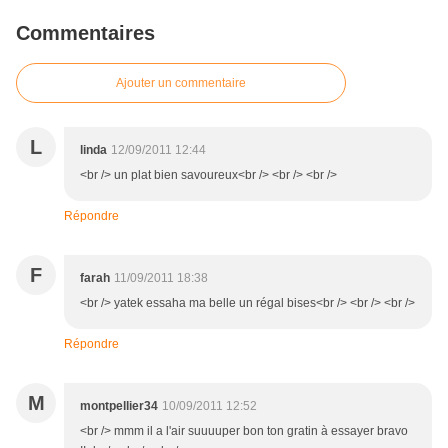
Commentaires
Ajouter un commentaire
L
linda
12/09/2011 12:44
<br /> un plat bien savoureux<br /> <br /> <br />
Répondre
F
farah
11/09/2011 18:38
<br /> yatek essaha ma belle un régal bises<br /> <br /> <br />
Répondre
M
montpellier34
10/09/2011 12:52
<br /> mmm il a l'air suuuuper bon ton gratin à essayer bravo