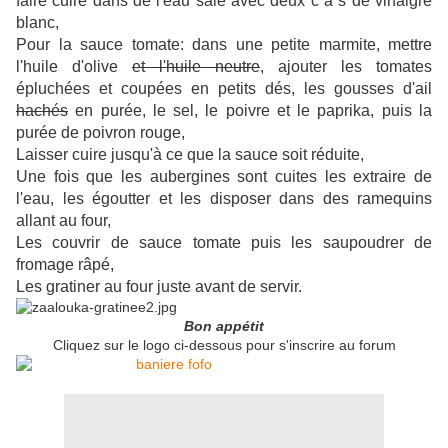
faire cuire dans de l'eau salé avec deux c à s de vinaigre
blanc,
Pour la sauce tomate: dans une petite marmite, mettre
l'huile d'olive
et l'huile neutre
, ajouter les tomates
épluchées et coupées en petits dés, les gousses d'ail
hachés
en purée, le sel, le poivre et le paprika, puis la
purée de poivron rouge,
Laisser cuire jusqu'à ce que la sauce soit réduite,
Une fois que les aubergines sont cuites les extraire de
l'eau, les égoutter et les disposer dans des ramequins
allant au four,
Les couvrir de sauce tomate puis les saupoudrer de
fromage râpé,
Les gratiner au four juste avant de servir.
Bon appétit
Cliquez sur le logo ci-dessous pour s'inscrire au forum