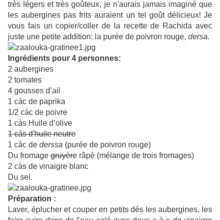
très légers et très goûteux, je n'aurais jamais imaginé que
les aubergines pas frits auraient un tel goût délicieux! Je
vous fais un copier/coller de la recette de Rachida avec
juste une petite addition: la purée de poivron rouge,
dersa.
Ingrédients pour 4 personnes:
2 aubergines
2 tomates
4 gousses d’ail
1 càc de paprika
1/2 càc de poivre
1 càs Huile d’olive
1 càs d'huile neutre
1 càc de
derssa
(purée de poivron rouge)
Du fromage
gruyère
râpé (mélange de trois fromages)
2 càs de vinaigre blanc
Du sel.
Préparation :
Laver, éplucher et couper en petits dés les aubergines, les