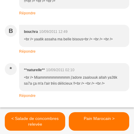
!!<br /> <br /> <br />
Répondre
B
bouchra
10/09/2011 12:49
<br /> yaatik assaha ma belle bisous<br /> <br /> <br />
Répondre
*
**naturelle**
10/09/2011 02:10
<br /> Miammmmmmmmmm j'adore zaalouuk allah ya3tik
sa7a ça m'a l'air très délicieux !!<br /> <br /> <br />
Répondre
< Salade de concombres
Pain Marocain >
relevée