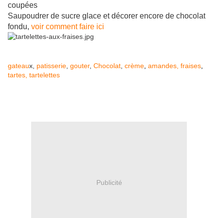
coupées
Saupoudrer de sucre glace et décorer encore de chocolat
fondu,
voir comment faire ici
gateau
x,
patisserie
,
gouter
,
Chocolat
,
crème
,
amandes,
fraises
,
tartes,
tartelettes
Publicité