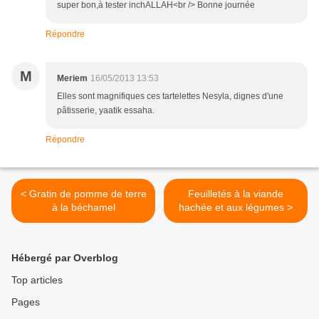
super bon,à tester inchALLAH<br /> Bonne journée
Répondre
M
Meriem
16/05/2013 13:53
Elles sont magnifiques ces tartelettes Nesyla, dignes d'une
pâtisserie, yaatik essaha.
Répondre
< Gratin de pomme de terre
Feuilletés à la viande
à la béchamel
hachée et aux légumes >
Hébergé par Overblog
Top articles
Pages