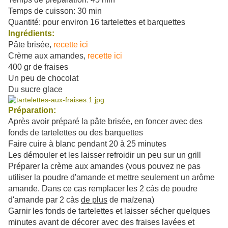
Temps de cuisson: 30 min
Quantité: pour environ 16 tartelettes et barquettes
Ingrédients:
Pâte brisée,
recette ici
Crème aux amandes,
recette ici
400 gr de fraises
Un peu de chocolat
Du sucre glace
Préparation:
Après avoir préparé la pâte brisée, en foncer avec des
fonds de tartelettes ou des barquettes
Faire cuire à blanc pendant 20 à 25 minutes
Les démouler et les laisser refroidir un peu sur un grill
Préparer la crème aux amandes (vous pouvez ne pas
utiliser la poudre d'amande et mettre seulement un arôme
amande. Dans ce cas remplacer les 2 càs de poudre
d'amande par 2 càs
de plus
de maïzena)
Garnir les fonds de tartelettes et laisser sécher quelques
minutes avant de décorer avec des fraises lavées et