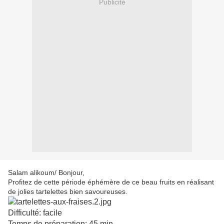
Publicité
Salam alikoum/ Bonjour,
Profitez de cette période éphémère de ce beau fruits en réalisant
de jolies tartelettes bien savoureuses.
Difficulté: facile
Temps de préparation: 45 min