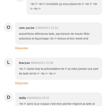
<br /> <br /> inchallah ça vous plaira<br /> <br /> <br
/> <br />
O
oum yacine
23/06/2012 23:10
waouh!!une délicieuse tarte ,pas besoin de moule !!très
astucieux le façonnage.<br /> bisous et bon week-end
Répondre
L
linaryan
08/09/2011 22:08
<br /> j'aime trop ta présentation<br /> je refus jamais une part
de tarte lol<br /> <br /> <br />
Répondre
D
dalila
03/09/2011 02:47
<br /> alors la je craque c'est mon pécher mignon,ta tarte et