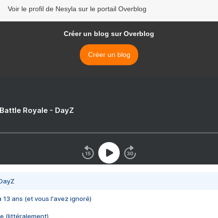
Voir le profil de Nesyla sur le portail Overblog
Créer un blog sur Overblog
Créer un blog
 Battle Royale - DayZ
 DayZ
 a 13 ans (et vous l'avez ignoré)
e (littéralement)