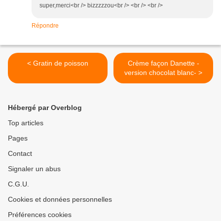
super,merci<br /> bizzzzzou<br /> <br /> <br />
Répondre
< Gratin de poisson
Crème façon Danette -
version chocolat blanc- >
Hébergé par Overblog
Top articles
Pages
Contact
Signaler un abus
C.G.U.
Cookies et données personnelles
Préférences cookies