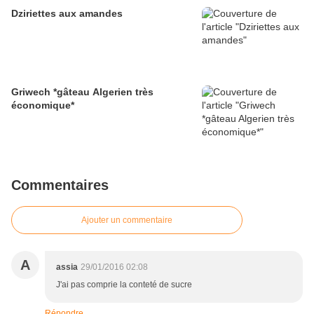
Dziriettes aux amandes
Griwech *gâteau Algerien très
économique*
Commentaires
Ajouter un commentaire
A
assia
29/01/2016 02:08
J'ai pas comprie la conteté de sucre
Répondre