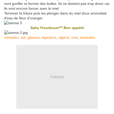
vont gonfler et former des bulles. Ils ne doivent pas trop dorer car
ils vont encore foncer avec le miel
Terminer la friture puis les plonger dans du miel doux aromatisé
d'eau de fleur d'oranger
Saha f'tourkoum*** Bon appétit
ramadan
,
aid
,
gâteaux algériens
,
algérie
,
miel
,
amandes
Publicité