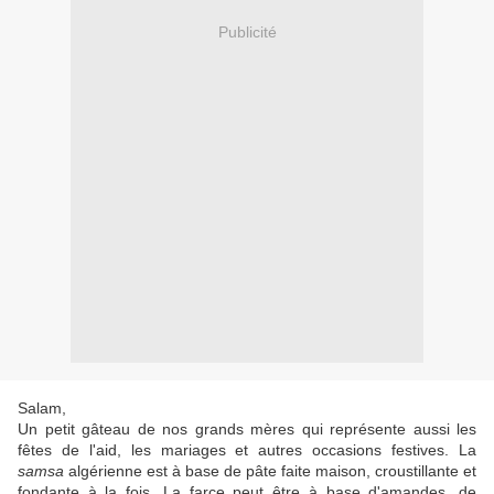
Publicité
Salam,
Un petit gâteau de nos grands mères qui représente aussi les
fêtes de l'aid, les mariages et autres occasions festives. La
samsa
algérienne est à base de pâte faite maison, croustillante et
fondante à la fois. La farce peut être à base d'amandes, de