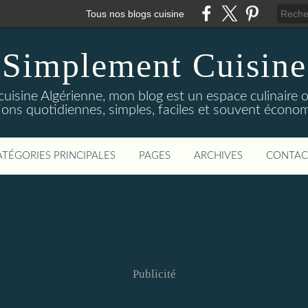
Tous nos blogs cuisine
Simplement Cuisine
cuisine Algérienne, mon blog est un espace culinaire
tions quotidiennes, simples, faciles et souvent économ
ATÉGORIES PRINCIPALES
PAGES
ARCHIVES
CONTAC
Publicité