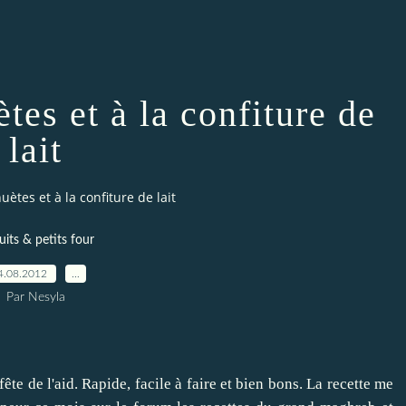
tes et à la confiture de
lait
uètes et à la confiture de lait
uits & petits four
4.08.2012
…
Par Nesyla
e de l'aid. Rapide, facile à faire et bien bons. La recette me