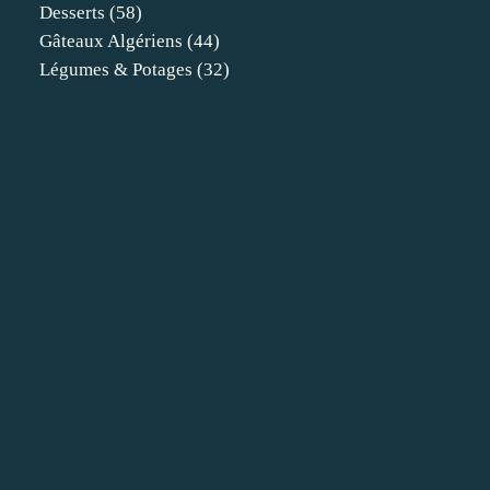
Desserts
(58)
Gâteaux Algériens
(44)
Légumes & Potages
(32)