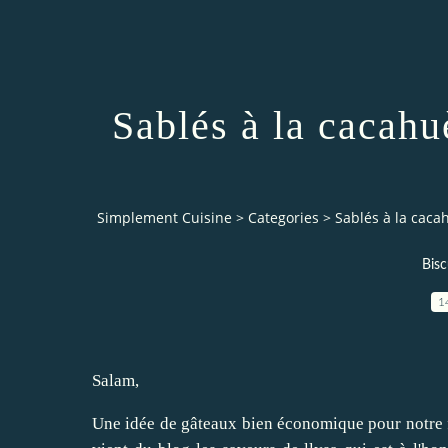
Sablés à la cacahuè
Simplement Cuisine
>
Categories
>
Sablés à la cacah
Bisc
1
Salam,
Une idée de gâteaux bien économique pour notre fêt