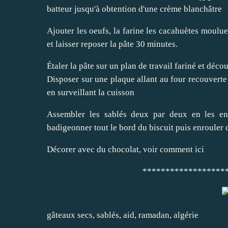
batteur jusqu'à obtention d'une crème blanchâtre
Ajouter les oeufs, la farine les cacahuètes moulue
et laisser reposer la pâte 30 minutes.
Étaler la pâte sur un plan de travail fariné et déc
Disposer sur une plaque allant au four recouverte
en surveillant la cuisson
Assembler les sablés deux par deux en les end
badigeonner tout le bord du biscuit puis enrouler
Décorer avec du chocolat,
voir comment ici
******************
gâteaux secs
,
sablés
,
aid,
ramadan
,
algérie