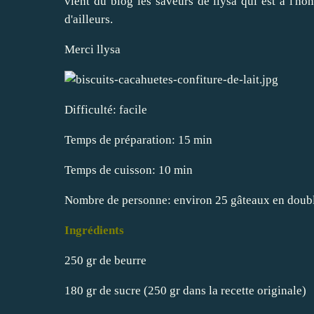
vient du blog
les saveurs de llysa
qui est à l'ho
d'ailleurs.
Merci
llysa
Difficulté: facile
Temps de préparation: 15 min
Temps de cuisson: 10 min
Nombre de personne: environ 25 gâteaux en doub
Ingrédients
250 gr de beurre
180 gr de sucre (250 gr dans la recette originale)