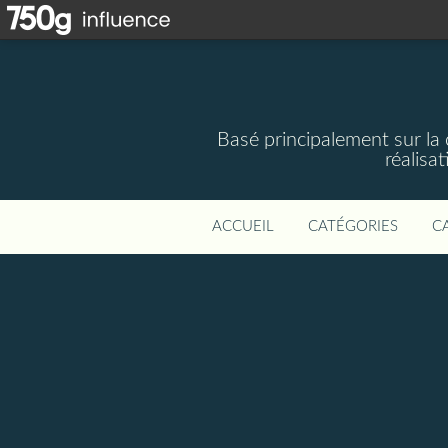
Basé principalement sur la 
réalisa
ACCUEIL
CATÉGORIES
C