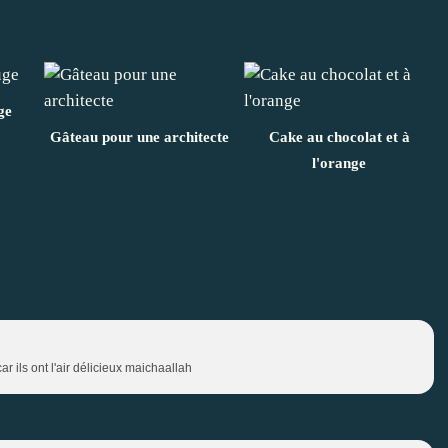
ge
Gâteau pour une architecte
Cake au chocolat et à
l'orange
ar ils ont l'air délicieux maichaallah