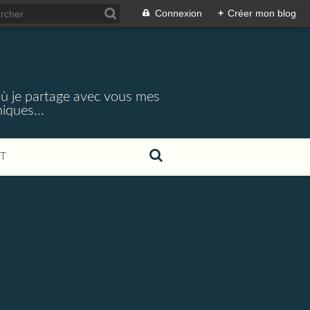
Connexion
+
Créer mon blog
 où je partage avec vous mes
iques...
T