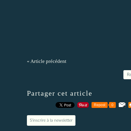
« Article précédent
Re
Partager cet article
Repost
0
S'inscrire à la newsletter