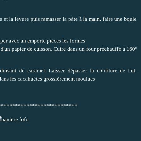
s et la levure puis ramasser la pâte à la main, faire une boule
ouper avec un emporte pièces les formes
 d'un papier de cuisson. Cuire dans un four préchauffé à 160º
uisant de caramel. Laisser dépasser la confiture de lait,
 dans les cacahuètes grossièrement moulues
****************************