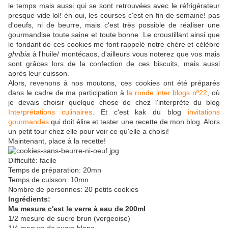
le temps mais aussi qui se sont retrouvées avec le réfrigérateur
presque vide lol! éh oui, les courses c'est en fin de semaine! pas
d'oeufs, ni de beurre, mais c'est très possible de réaliser une
gourmandise toute saine et toute bonne. Le croustillant ainsi que
le fondant de ces cookies me font rappelé notre chère et célèbre
ghribia
à l'huile/ montécaos, d'ailleurs vous noterez que vos mais
sont grâces lors de la confection de ces biscuits, mais aussi
après leur cuisson.
Alors, revenons à nos moutons, ces cookies ont été préparés
dans le cadre de ma participation à
la ronde inter blogs nº22
, où
je devais choisir quelque chose de chez l'interprète du blog
Interprétations culinaires
. Et c'est kak du blog
invitations
gourmandes
qui doit élire et tester une recette de mon blog. Alors
un petit tour chez elle pour voir ce qu'elle a choisi!
Maintenant, place à la recette!
Difficulté: facile
Temps de préparation: 20mn
Temps de cuisson: 10mn
Nombre de personnes: 20 petits cookies
Ingrédients:
Ma mesure c'est le verre à eau de 200ml
1/2 mesure de sucre brun (vergeoise)