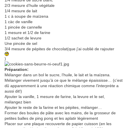
1/4 mesure de sucre blanc
2/3 mesure d’huile végétale
1/4 mesure de lait
1 c à soupe de maïzena
1 càc de vanille
1 pincée de cannelle
1 mesure et 1/2 de farine
1/2 sachet de levure
Une pincée de sel
3/4 mesure de pépites de chocolat(que j'ai oublié de rajouter
)
Préparation:
Mélanger dans un bol le sucre, l’huile, le lait et la maïzena.
Mélanger vivement jusqu’à ce que le mélange épaississe… (c’est
dû apparemment à une réaction chimique comme
l'interprète
a
aussi dit!)
Ajouter la vanille, 1 mesure de farine, la levure et le sel,
mélangez bien
Ajouter le reste de la farine et les pépites, mélanger…
Former des boules de pâte avec les mains, de la grosseur de
petites balles de ping pong et les aplatir légèrement
Placer sur une plaque recouverte de papier cuisson (en les