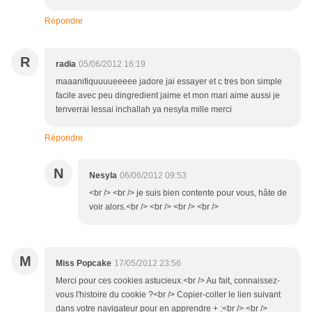
Répondre
R
radia
05/06/2012 16:19
maaanifiquuuueeeee jadore jai essayer et c tres bon simple
facile avec peu dingredient jaime et mon mari aime aussi je
tenverrai lessai inchallah ya nesyla mille merci
Répondre
N
Nesyla
06/06/2012 09:53
<br /> <br /> je suis bien contente pour vous, hâte de
voir alors.<br /> <br /> <br /> <br />
M
Miss Popcake
17/05/2012 23:56
Merci pour ces cookies astucieux.<br /> Au fait, connaissez-
vous l'histoire du cookie ?<br /> Copier-coller le lien suivant
dans votre navigateur pour en apprendre + :<br /> <br />