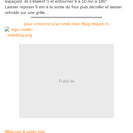
espaçant, ils s’étalent !) et enfourner 8 à 10 mn à 180°
Laisser reposer 5 mn à la sortie du four puis décoller et laisser
refroidir sur une grille…
************************************************
pour s'inscrire à la ronde inter Blog cliquez ici
Publicité
#Biscuits & petits four