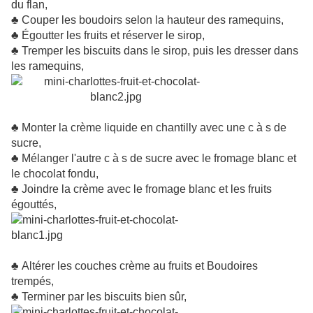
du flan,
♣
Couper les boudoirs selon la hauteur des ramequins,
♣
Égoutter les fruits et réserver le sirop,
♣
Tremper les biscuits dans le sirop, puis les dresser dans
les ramequins,
♣
Monter la crème liquide en chantilly avec une c à s de
sucre,
♣
Mélanger l'autre c à s de sucre avec le fromage blanc et
le chocolat fondu,
♣
Joindre la crème avec le fromage blanc et les fruits
égouttés,
♣
Altérer les couches crème au fruits et Boudoires
trempés,
♣
Terminer par les biscuits bien sûr,