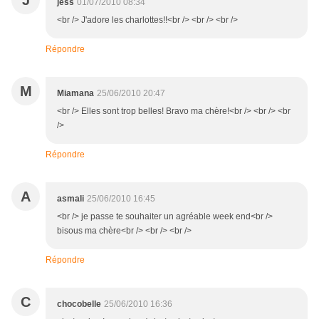
J
jess
01/07/2010 08:34
<br /> J'adore les charlottes!!<br /> <br /> <br />
Répondre
M
Miamana
25/06/2010 20:47
<br /> Elles sont trop belles! Bravo ma chère!<br /> <br /> <br
/>
Répondre
A
asmali
25/06/2010 16:45
<br /> je passe te souhaiter un agréable week end<br />
bisous ma chère<br /> <br /> <br />
Répondre
C
chocobelle
25/06/2010 16:36