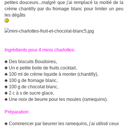
petites douceurs...malgré que j'ai remplacé la moitié de la
crème chantilly par du fromage blanc pour limiter un peu
les dégâts
Ingrédients pour 4 minis charlottes:
♣ Des biscuits Boudoires,
♣
Un e petite boite de fruits cocktail,
♣
100 ml de crème liquide à monter (chantilly),
♣
100 g de fromage blanc,
♣ 100 g de chocolat blanc,
♣
2 c à s de sucre glace,
♣
Une noix de beurre pour les moules (ramequins).
Préparation:
♣
Commencer par beurrer les ramequins, j'ai utilisé ceux