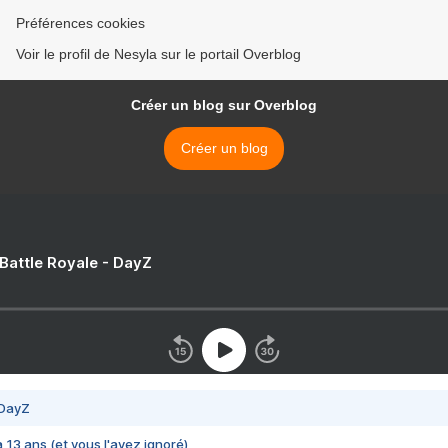
Préférences cookies
Voir le profil de Nesyla sur le portail Overblog
Créer un blog sur Overblog
Créer un blog
 Battle Royale - DayZ
 DayZ
 a 13 ans (et vous l'avez ignoré)