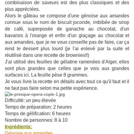
combinaison de saveurs est des plus classiques et des
plus appréciées.
Alors le gâteau se compose d'une génoise aux amandes
connue sous le nom de biscuit joconde, imbibée de sirop
de café, superposée de ganache au chocolat, d'un
bavarois à l'orange et enfin d'un glaçage au chocolat et
aux amandes, que je ne vous conseille pas de faire, car ça
rend le dessert plus lourd (je l'ai enlevé par la suite et
réutilisé dans une recette de brownies!!)
J'ai utilisé des feuilles de gélatine ramenées d'Alger, elles
sont plus grandes que celles que je vois aux grandes
surfaces ici. La feuille pèse 8 grammes.
Je vous livre la recette en détails avec tout ce qu'il faut et il
ne faut pas faire selon ma petite expérience.
Difficulté: un peu élevée
Temps de préparation: 2 heures
Temps de gélification: 6 heures
Nombre de personnes: 8 à 10
Ingrédients:
Génoise aux amandes