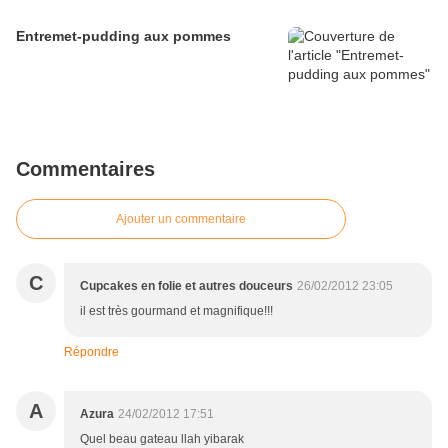
Entremet-pudding aux pommes
Commentaires
Ajouter un commentaire
C
Cupcakes en folie et autres douceurs
26/02/2012 23:05
il est très gourmand et magnifique!!!
Répondre
A
Azura
24/02/2012 17:51
Quel beau gateau llah yibarak