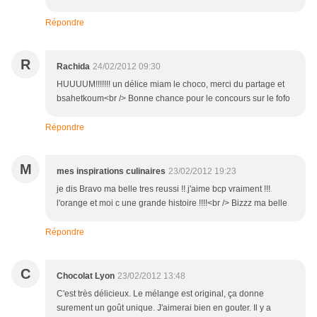
Répondre
R
Rachida
24/02/2012 09:30
HUUUUM!!!!!!! un délice miam le choco, merci du partage et
bsahetkoum<br /> Bonne chance pour le concours sur le fofo
Répondre
M
mes inspirations culinaires
23/02/2012 19:23
je dis Bravo ma belle tres reussi !! j'aime bcp vraiment !!!
l'orange et moi c une grande histoire !!!!<br /> Bizzz ma belle
Répondre
C
Chocolat Lyon
23/02/2012 13:48
C'est très délicieux. Le mélange est original, ça donne
surement un goût unique. J'aimerai bien en gouter. Il y a