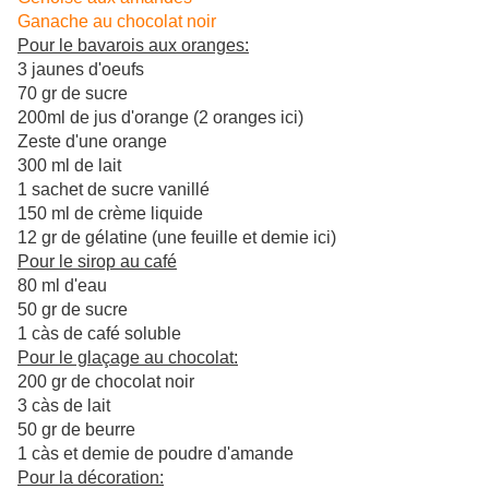
Ganache au chocolat noir
Pour le bavarois aux oranges:
3 jaunes d'oeufs
70 gr de sucre
200ml de jus d'orange (2 oranges ici)
Zeste d'une orange
300 ml de lait
1 sachet de sucre vanillé
150 ml de crème liquide
12 gr de gélatine (une feuille et demie ici)
Pour le sirop au café
80 ml d'eau
50 gr de sucre
1 càs de café soluble
Pour le glaçage au chocolat:
200 gr de chocolat noir
3 càs de lait
50 gr de beurre
1 càs et demie de poudre d'amande
Pour la décoration: