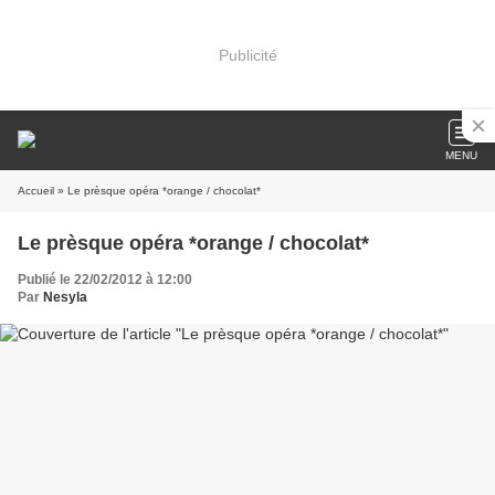
Publicité
MENU
Accueil
» Le prèsque opéra *orange / chocolat*
Le prèsque opéra *orange / chocolat*
Publié le 22/02/2012 à 12:00
Par
Nesyla