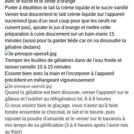
avec le sucre et le zeste d'orange
Porter à ébullition le lait la crème liquide et le sucre vanillé
Verser tout doucement le lait/ crème liquide sur l'appareil
sucre/oeuf (pas d'un seul coup pour que les oeufs ne
cuisent pas), ajouter le jus d'orange et mettre cette
préparation à cuire doucement sur un bain-marie 15
minutes (aussi pour la garder tiède car on va dissoudre la
gélatine dedans)
Tremper les feuilles de gélatines dans de l'eau froide et
laisser ramollir 10 à 15 minutes
Essorer bien avec la main et l'incorporer à l'appareil
précédent en mélangeant vigoureusement
Quand la gélatine est bien dissoute, verser l'appareil sur le
gâteau et l'oublier au réfrigérateur lol, 6 à 8 heures
Si vous voulez faire le glaçage, vous n'avez qu'à faire
fondre ensemble le chocolat, le lait et le beurre, puis
rajouter la poudre d'amande et le verser sur le bavarois à
mis temps de sa gélification (3 à 4 heures après l'avoir mis
au frais)