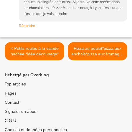
beaucoup d'ingrédients aussi. Si je trouve cette recette dans
les chocolatiers près<br /> de chez nous, à Lyon, c'est sur que
c'est ce que je vais prendre.
Répondre
< Petits roulés à la viande
Pizza au poulet*pizza aux
hachée *idée découpage*
anchois*pizza aux fromages
>
Hébergé par Overblog
Top articles
Pages
Contact
Signaler un abus
C.G.U.
Cookies et données personnelles