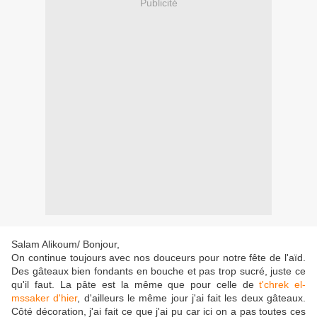
Publicité
Salam Alikoum/ Bonjour,
On continue toujours avec nos douceurs pour notre fête de l'aïd.
Des gâteaux bien fondants en bouche et pas trop sucré, juste ce
qu'il faut. La pâte est la même que pour celle de
t'chrek
el
-
mssaker
d'hier
, d'ailleurs le même jour j'ai fait les deux gâteaux.
Côté décoration, j'ai fait ce que j'ai pu car ici on a pas toutes ces