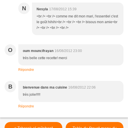
N
Nesyla
17/08/2012 15:39
<br /> <br /> comme me dit mon mari, l'essentiel c'est
le goût hihihi<br /> <br /> <br /> bisous mon amie<br
/> <br /> <br /> <br />
O
oum mouncifrayan
16/08/2012 23:00
très belle cette recette! merci
Répondre
B
bienvenue dans ma cuisine
16/08/2012 22:06
très jolie!!!!!
Répondre