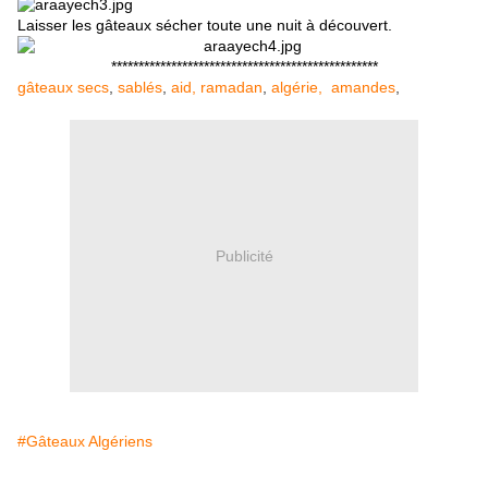
Laisser les gâteaux sécher toute une nuit à découvert.
*************************************************
gâteaux secs
,
sablés
,
aid,
ramadan
,
algérie,
amandes
,
Publicité
#Gâteaux Algériens