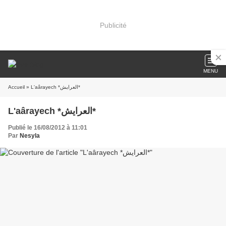
Publicité
MENU
Accueil
» L'aârayech *العرايش*
L'aârayech *العرايش*
Publié le 16/08/2012 à 11:01
Par
Nesyla