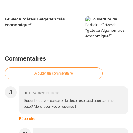
Griwech *gâteau Algerien très
économique*
Commentaires
Ajouter un commentaire
J
JIJI
15/10/2012 18:20
Super beau vos gâteaux! la déco rose c'est quoi comme
pâte? Merci pour votre réponse!!
Répondre