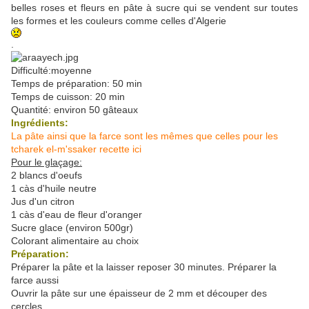
belles roses et fleurs en pâte à sucre qui se vendent sur toutes
les formes et les couleurs comme celles d'Algerie
.
Difficulté:moyenne
Temps de préparation: 50 min
Temps de cuisson: 20 min
Quantité: environ 50 gâteaux
Ingrédients:
La pâte ainsi que la farce sont les mêmes que celles pour les
tcharek el-m'ssaker recette ici
Pour le glaçage:
2 blancs d'oeufs
1 càs d'huile neutre
Jus d'un citron
1 càs d'eau de fleur d'oranger
Sucre glace (environ 500gr)
Colorant alimentaire au choix
Préparation:
Préparer la pâte et la laisser reposer 30 minutes. Préparer la
farce aussi
Ouvrir la pâte sur une épaisseur de 2 mm et découper des
cercles