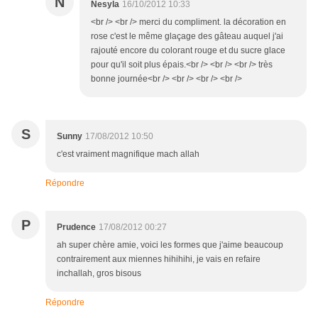
N
Nesyla
16/10/2012 10:33
<br /> <br /> merci du compliment. la décoration en
rose c'est le même glaçage des gâteau auquel j'ai
rajouté encore du colorant rouge et du sucre glace
pour qu'il soit plus épais.<br /> <br /> <br /> très
bonne journée<br /> <br /> <br /> <br />
S
Sunny
17/08/2012 10:50
c'est vraiment magnifique mach allah
Répondre
P
Prudence
17/08/2012 00:27
ah super chère amie, voici les formes que j'aime beaucoup
contrairement aux miennes hihihihi, je vais en refaire
inchallah, gros bisous
Répondre