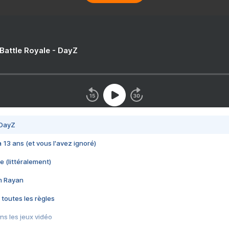
 Battle Royale - DayZ
 DayZ
 a 13 ans (et vous l'avez ignoré)
e (littéralement)
im Rayan
 toutes les règles
s les jeux vidéo