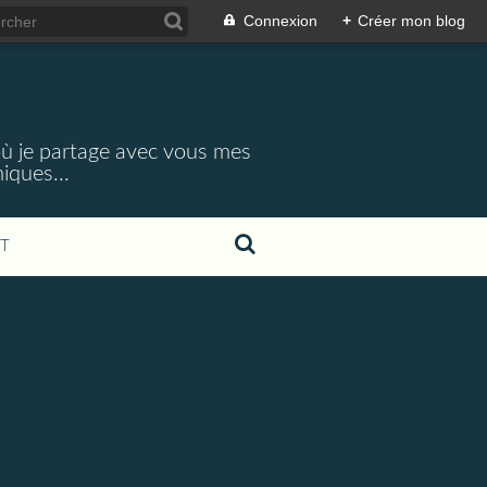
Connexion
+
Créer mon blog
 où je partage avec vous mes
iques...
T