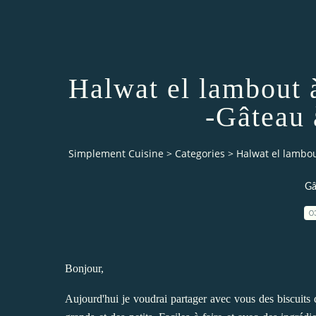
Halwat el lambout à
-Gâteau 
Simplement Cuisine
>
Categories
>
Halwat el lambou
Gâ
0
Bonjour,
Aujourd'hui je voudrai partager avec vous des biscuits qu