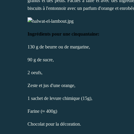
grands et des petits. Faciles à faire et avec des ingré
biscuits à l'entonnoir avec un parfum d'orange et enrob
Ingrédients pour une cinquantaine:
130 g de beurre ou de margarine,
90 g de sucre,
2 oeufs,
Zeste et jus d'une orange,
1 sachet de levure chimique (15g),
Farine (≈ 400g)
Chocolat pour la décoration.