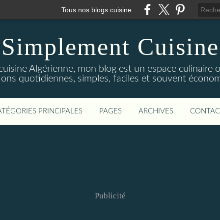
Tous nos blogs cuisine
Simplement Cuisine
cuisine Algérienne, mon blog est un espace culinaire
tions quotidiennes, simples, faciles et souvent économ
ATÉGORIES PRINCIPALES
PAGES
ARCHIVES
CONTAC
Publicité