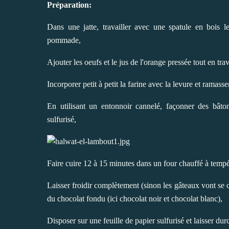
Préparation:
Dans une jatte, travailler avec une spatule en bois l
pommade,
Ajouter les oeufs et le jus de l'orange pressée tout en trav
Incorporer petit à petit la farine avec la levure et ramasse
En utilisant un entonnoir cannelé, façonner des bâto
sulfurisé,
Faire cuire 12 à 15 minutes dans un four chauffé à temp
Laisser froidir complètement (sinon les gâteaux vont se c
du chocolat fondu (ici chocolat noir et chocolat blanc),
Disposer sur une feuille de papier sulfurisé et laisser durc