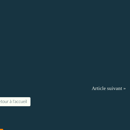
Article suivant »
tour à l'accueil