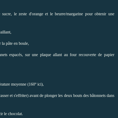
e sucre, le zeste d'orange et le beurre/margarine pour obtenir une
aillant,
r la pâte en boule,
nnets espacés, sur une plaque allant au four recouverte de papier
érature moyenne (160º ici),
asser et s'effriter) avant de plonger les deux bouts des bâtonnets dans
ir le chocolat.