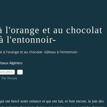
 l'orange et au chocolat
à l'entonnoir-
t à l'orange et au chocolat -Gâteau à l'entonnoir-
teaux Algériens
3.01.2011
…
Par Nesyla
i ont bercé notre enfance et qui ont fait, et font encore, la joie des