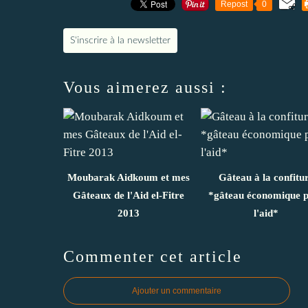
Repost
0
S'inscrire à la newsletter
Vous aimerez aussi :
Moubarak Aidkoum et mes
Gâteau à la confitu
Gâteaux de l'Aid el-Fitre
*gâteau économique 
2013
l'aid*
Commenter cet article
Ajouter un commentaire