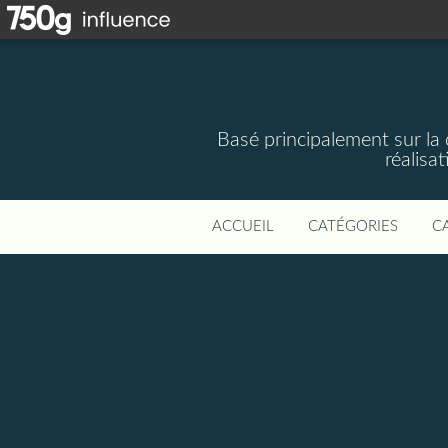
Basé principalement sur la 
réalisa
ACCUEIL
CATÉGORIES
C