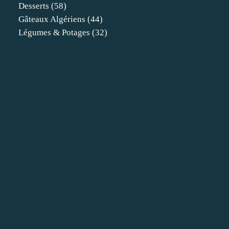
Desserts
(58)
Gâteaux Algériens
(44)
Légumes & Potages
(32)