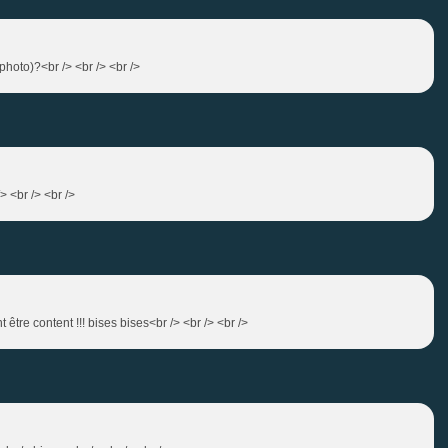
hoto)?<br /> <br /> <br />
 <br /> <br />
être content !!! bises bises<br /> <br /> <br />