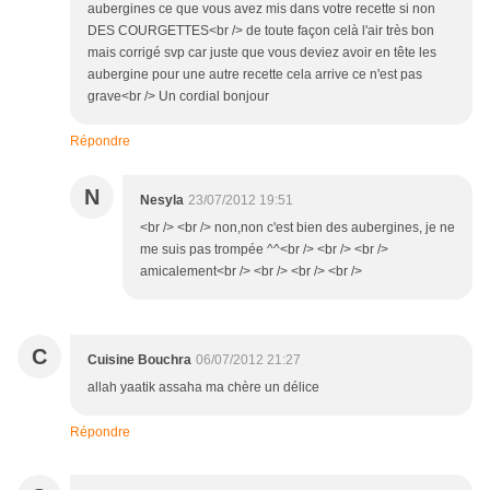
aubergines ce que vous avez mis dans votre recette si non
DES COURGETTES<br /> de toute façon celà l'air très bon
mais corrigé svp car juste que vous deviez avoir en tête les
aubergine pour une autre recette cela arrive ce n'est pas
grave<br /> Un cordial bonjour
Répondre
N
Nesyla
23/07/2012 19:51
<br /> <br /> non,non c'est bien des aubergines, je ne
me suis pas trompée ^^<br /> <br /> <br />
amicalement<br /> <br /> <br /> <br />
C
Cuisine Bouchra
06/07/2012 21:27
allah yaatik assaha ma chère un délice
Répondre