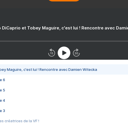
 DiCaprio et Tobey Maguire, c'est lui ! Rencontre avec Dam
bey Maguire, c'est lui ! Rencontre avec Damien Witecka
e 6
e 5
e 4
e 3
s créatrices de la VF !