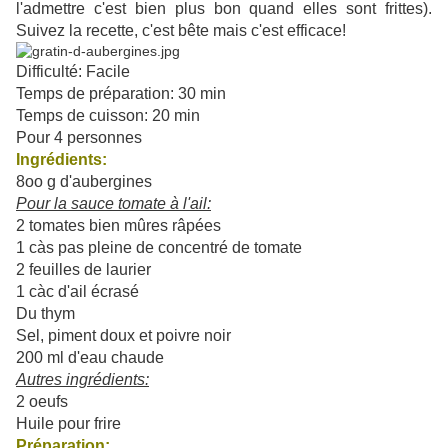
l'admettre c'est bien plus bon quand elles sont frittes).
Suivez la recette, c'est bête mais c'est efficace!
Difficulté: Facile
Temps de préparation: 30 min
Temps de cuisson: 20 min
Pour 4 personnes
Ingrédients:
8oo g d'aubergines
Pour la sauce tomate à l'ail:
2 tomates bien mûres râpées
1 càs pas pleine de concentré de tomate
2 feuilles de laurier
1 càc d'ail écrasé
Du thym
Sel, piment doux et poivre noir
200 ml d'eau chaude
Autres ingrédients:
2 oeufs
Huile pour frire
Préparation: