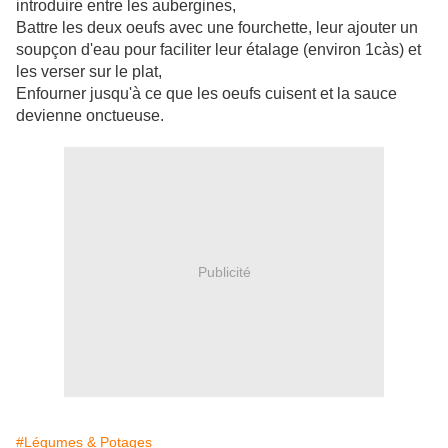
introduire entre les aubergines,
Battre les deux oeufs avec une fourchette, leur ajouter un
soupçon d'eau pour faciliter leur étalage (environ 1càs) et
les verser sur le plat,
Enfourner jusqu'à ce que les oeufs cuisent et la sauce
devienne onctueuse.
Publicité
#Légumes & Potages