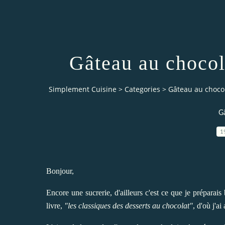
Gâteau au chocol
Simplement Cuisine
>
Categories
>
Gâteau au chocol
Gâ
1
Bonjour,
Encore une sucrerie, d'ailleurs c'est ce que je préparai
livre,
"les classiques des desserts au chocolat"
, d'où j'ai