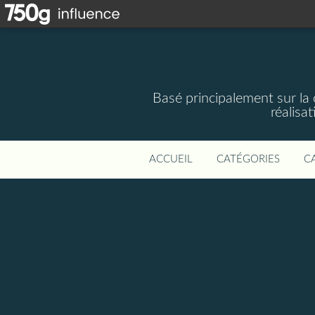
Basé principalement sur la 
réalisa
ACCUEIL
CATÉGORIES
C