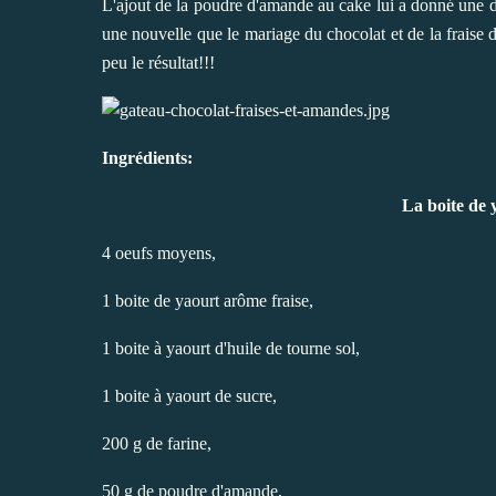
L'ajout de la poudre d'amande au cake lui a donné une do
une nouvelle que le mariage du chocolat et de la frais
peu le résultat!!!
Ingrédients:
La boite de 
4 oeufs moyens,
1 boite de yaourt arôme fraise,
1 boite à yaourt d'huile de tourne sol,
1 boite à yaourt de sucre,
200 g de farine,
50 g de poudre d'amande,