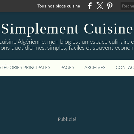
Tous nos blogs cuisine
Simplement Cuisine
cuisine Algérienne, mon blog est un espace culinaire
tions quotidiennes, simples, faciles et souvent économ
ATÉGORIES PRINCIPALES
PAGES
ARCHIVES
CONTAC
Publicité