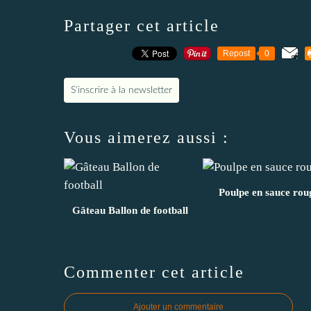
Partager cet article
Repost
0
S'inscrire à la newsletter
Vous aimerez aussi :
Poulpe en sauce rou
Gâteau Ballon de football
Commenter cet article
Ajouter un commentaire