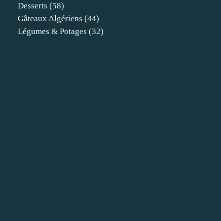
Desserts
(58)
Gâteaux Algériens
(44)
Légumes & Potages
(32)