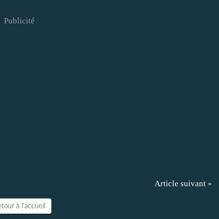
Publicité
Article suivant »
tour à l'accueil