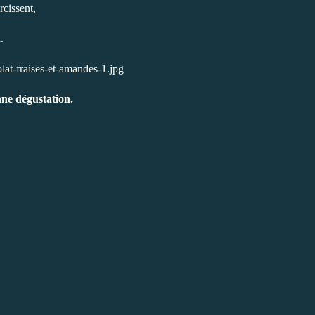
rcissent,
.
ne dégustation.