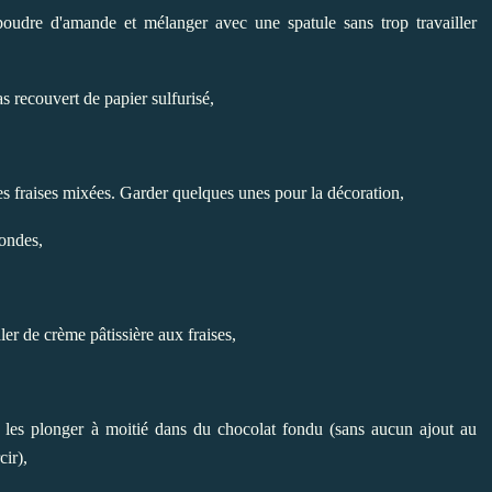
 poudre d'amande et mélanger avec une spatule sans trop travailler
as recouvert de papier sulfurisé,
les fraises mixées. Garder quelques unes pour la décoration,
-ondes,
aler de crème pâtissière aux fraises,
t les plonger à moitié dans du chocolat fondu (sans aucun ajout au
cir),