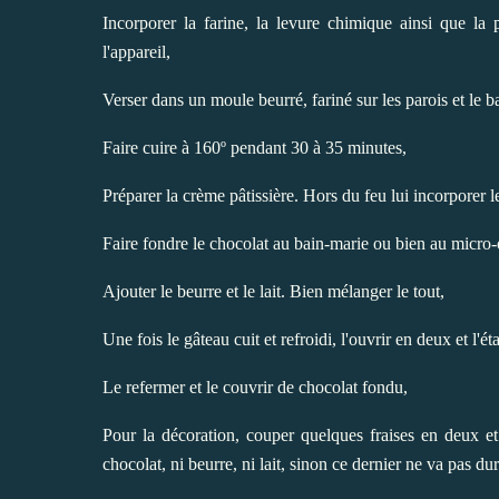
Incorporer la farine, la levure chimique ainsi que la
l'appareil,
Verser dans un moule beurré, fariné sur les parois et le b
Faire cuire à 160º pendant 30 à 35 minutes,
Préparer la crème pâtissière. Hors du feu lui incorporer 
Faire fondre le chocolat au bain-marie ou bien au micro
Ajouter le beurre et le lait. Bien mélanger le tout,
Une fois le gâteau cuit et refroidi, l'ouvrir en deux et l'ét
Le refermer et le couvrir de chocolat fondu,
Pour la décoration, couper quelques fraises en deux e
chocolat, ni beurre, ni lait, sinon ce dernier ne va pas dur