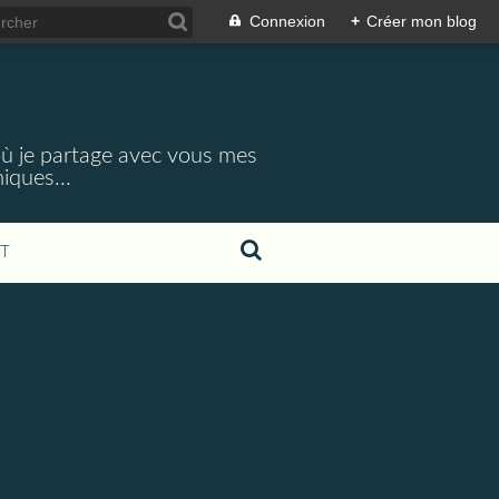
Connexion
+
Créer mon blog
 où je partage avec vous mes
iques...
T