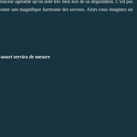
uceur agréable qu'on note très bien lors de sa dégustation. C'est pas
e donne une magnifique harmonie des saveurs. Alors vous imaginez un
yaourt servira de mesure