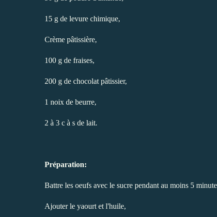
15 g de levure chimique,
Crème pâtissière
,
100 g de fraises,
200 g de chocolat pâtissier,
1 noix de beurre,
2 à 3 c à s de lait.
Préparation:
Battre les oeufs avec le sucre pendant au moins 5 minute
Ajouter le yaourt et l'huile,