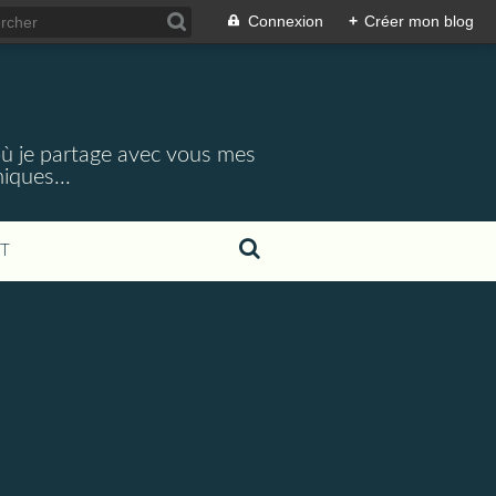
Connexion
+
Créer mon blog
 où je partage avec vous mes
iques...
T