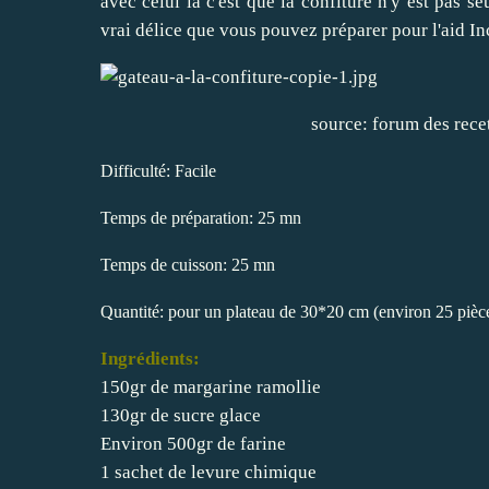
avec celui là c'est que la confiture n'y est pas 
vrai délice que vous pouvez préparer pour l'aid I
source:
forum des recet
Difficulté: Facile
Temps de préparation: 25 mn
Temps de cuisson: 25 mn
Quantité: pour un plateau de 30*20 cm (environ 25 pièc
Ingrédients:
150gr de margarine ramollie
130gr de sucre glace
Environ 500gr de farine
1 sachet de levure chimique