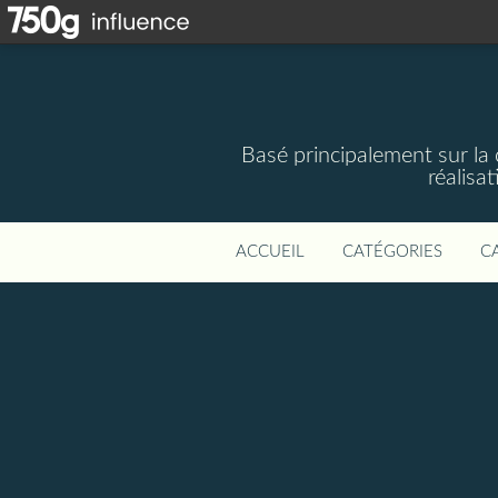
Basé principalement sur la 
réalisa
ACCUEIL
CATÉGORIES
C