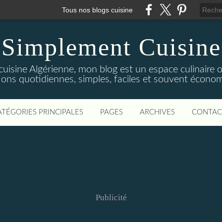
Tous nos blogs cuisine
Simplement Cuisine
cuisine Algérienne, mon blog est un espace culinaire
tions quotidiennes, simples, faciles et souvent économ
ATÉGORIES PRINCIPALES
PAGES
ARCHIVES
CONTAC
Publicité