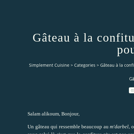
Gâteau à la confi
pou
Simplement Cuisine
>
Categories
>
Gâteau à la conf
Gâ
0
Salam alikoum, Bonjour,
Un gâteau qui ressemble beaucoup au
m'darbel
, 