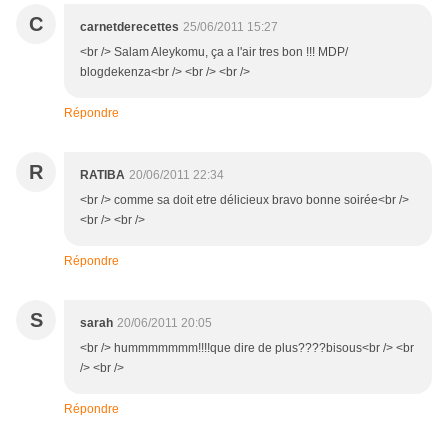
C
carnetderecettes
25/06/2011 15:27
<br /> Salam Aleykomu, ça a l'air tres bon !!! MDP/
blogdekenza<br /> <br /> <br />
Répondre
R
RATIBA
20/06/2011 22:34
<br /> comme sa doit etre délicieux bravo bonne soirée<br />
<br /> <br />
Répondre
S
sarah
20/06/2011 20:05
<br /> hummmmmmm!!!!que dire de plus????bisous<br /> <br
/> <br />
Répondre