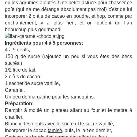
ou les agrumes ajoutés. Une petite astuce pour chasser ce
goût (qui ne me dérange absolument pas moi) c'est de lui
incorporer 2 c à s de cacao en poudre, et hop, comme par
enchantement, y a plus rien, et on obtient un flan
beaucoup plus gourmand!
Ingrédients pour 4 à 5 personnes:
4 à 5 oeufs,
150 g de sucre (rajoutez un peu si vous êtes des becs
sucrés!)
1/2 litre de lait,
2 c à s de cacao,
1 sachet de sucre vanille,
Caramel,
Un peu de margarine pour les ramequins.
Préparation:
Remplir à moitié un plateau allant au four et le mettre à
chauffer,
Blanchir les oeufs avec le sucre et le sucre vanillé,
Incorporer le cacao
tamisé
, puis, le lait en dernier,