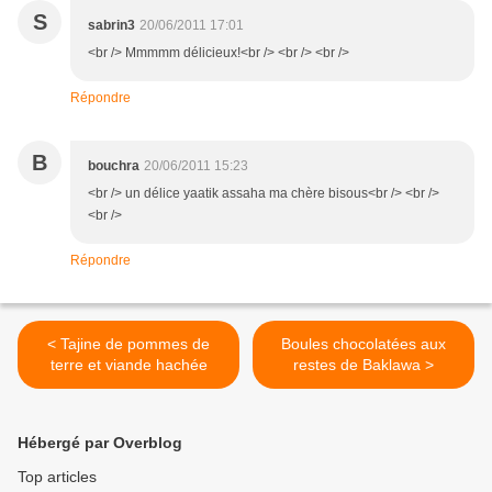
S
sabrin3
20/06/2011 17:01
<br /> Mmmmm délicieux!<br /> <br /> <br />
Répondre
B
bouchra
20/06/2011 15:23
<br /> un délice yaatik assaha ma chère bisous<br /> <br />
<br />
Répondre
< Tajine de pommes de
Boules chocolatées aux
terre et viande hachée
restes de Baklawa >
Hébergé par Overblog
Top articles