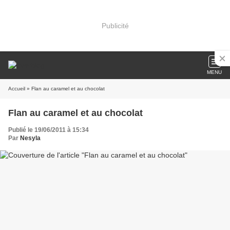
Publicité
MENU
Accueil
» Flan au caramel et au chocolat
Flan au caramel et au chocolat
Publié le 19/06/2011 à 15:34
Par
Nesyla