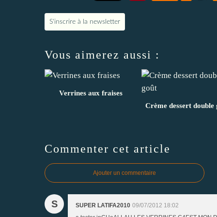
S'inscrire à la newsletter
Vous aimerez aussi :
Verrines aux fraises
Crème dessert double 
Commenter cet article
Ajouter un commentaire
S
SUPER LATIFA2010
09/07/2012 18:02