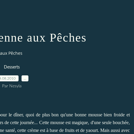
enne aux Pêches
aux Pêches
Desserts
4.08.2010
…
Par Nesyla
pour le dîner, quoi de plus bon qu'une bonne mousse bien froide et
rs de cette journée... Cette mousse est magique, d'une seule bouchée,
onne santé, cette crème est à base de fruits et de yaourt. Mais aussi avec