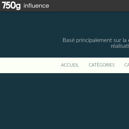
Basé principalement sur la 
réalisa
ACCUEIL
CATÉGORIES
C