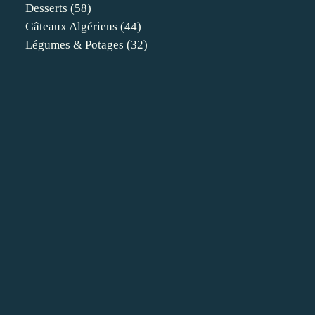
Desserts
(58)
Gâteaux Algériens
(44)
Légumes & Potages
(32)