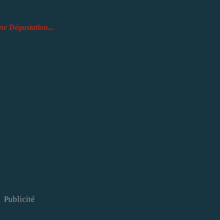
...
e Dégustation
Publicité