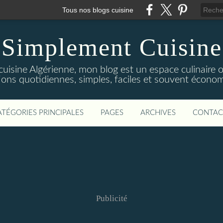
Tous nos blogs cuisine
Simplement Cuisine
cuisine Algérienne, mon blog est un espace culinaire
tions quotidiennes, simples, faciles et souvent économ
ATÉGORIES PRINCIPALES
PAGES
ARCHIVES
CONTAC
Publicité