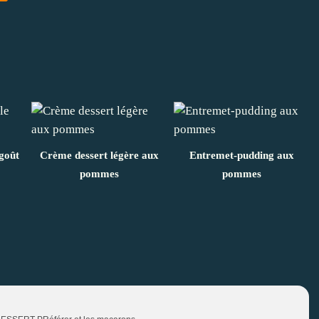
goût
Crème dessert légère aux
Entremet-pudding aux
pommes
pommes