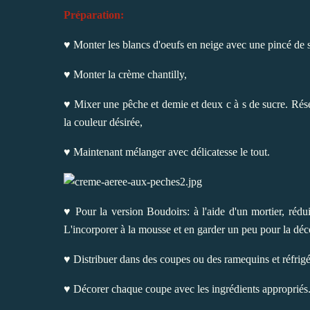
Préparation:
♥ Monter les blancs d'oeufs en neige avec une pincé de se
♥ Monter la crème chantilly,
♥ Mixer une pêche et demie et deux c à s de sucre. Réser
la couleur désirée,
♥ Maintenant mélanger avec délicatesse le tout.
♥ Pour la version Boudoirs: à l'aide d'un mortier, réd
L'incorporer à la mousse et en garder un peu pour la déc
♥ Distribuer dans des coupes ou des ramequins et réfrig
♥ Décorer chaque coupe avec les ingrédients appropriés