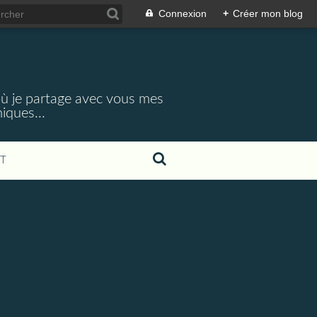
Connexion
+
Créer mon blog
 où je partage avec vous mes
iques...
T