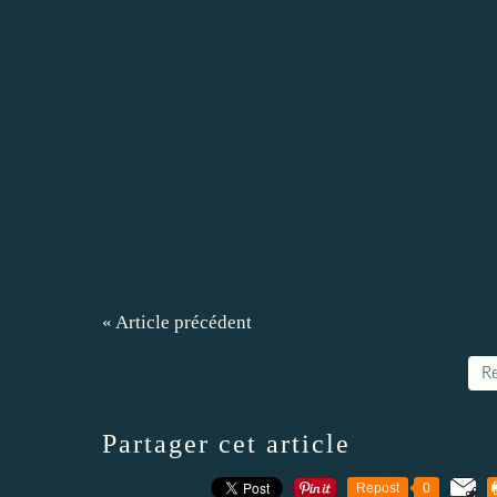
« Article précédent
Re
Partager cet article
Repost
0