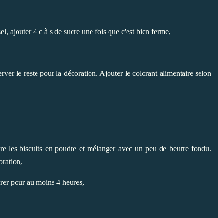
l, ajouter 4 c à s de sucre une fois que c'est bien ferme,
ver le reste pour la décoration. Ajouter le colorant alimentaire selon
uire les biscuits en poudre et mélanger avec un peu de beurre fondu.
oration,
érer pour au moins 4 heures,
.