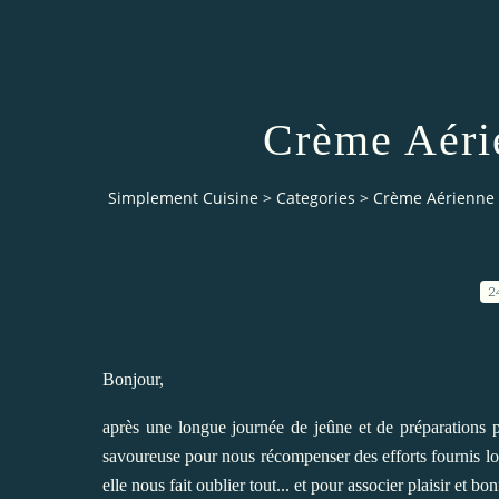
Crème Aéri
Simplement Cuisine
>
Categories
>
Crème Aérienne 
2
Bonjour,
après une longue journée de jeûne et de préparations 
savoureuse pour nous récompenser des efforts fournis lo
elle nous fait oublier tout... et pour associer plaisir et b