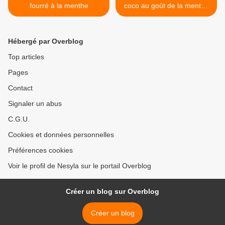
fourré à la menthe
coco au goût de la menthe
>
Hébergé par Overblog
Top articles
Pages
Contact
Signaler un abus
C.G.U.
Cookies et données personnelles
Préférences cookies
Voir le profil de Nesyla sur le portail Overblog
Créer un blog sur Overblog
Créer un blog