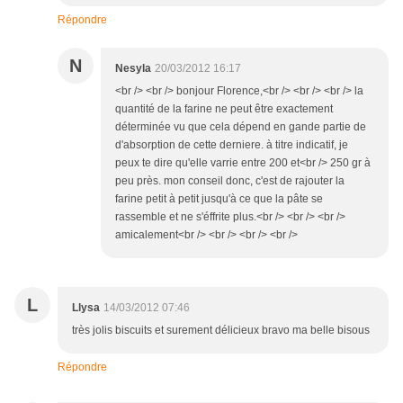
Répondre
N
Nesyla
20/03/2012 16:17
<br /> <br /> bonjour Florence,<br /> <br /> <br /> la
quantité de la farine ne peut être exactement
déterminée vu que cela dépend en gande partie de
d'absorption de cette derniere. à titre indicatif, je
peux te dire qu'elle varrie entre 200 et<br /> 250 gr à
peu près. mon conseil donc, c'est de rajouter la
farine petit à petit jusqu'à ce que la pâte se
rassemble et ne s'éffrite plus.<br /> <br /> <br />
amicalement<br /> <br /> <br /> <br />
L
Llysa
14/03/2012 07:46
très jolis biscuits et surement délicieux bravo ma belle bisous
Répondre