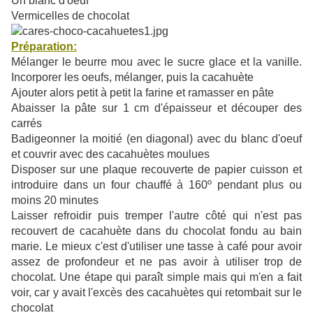
Un blanc d'oeuf
Vermicelles de chocolat
Préparation:
Mélanger le beurre mou avec le sucre glace et la vanille.
Incorporer les oeufs, mélanger, puis la cacahuète
Ajouter alors petit à petit la farine et ramasser en pâte
Abaisser la pâte sur 1 cm d'épaisseur et découper des
carrés
Badigeonner la moitié (en diagonal) avec du blanc d'oeuf
et couvrir avec des cacahuètes moulues
Disposer sur une plaque recouverte de papier cuisson et
introduire dans un four chauffé à 160º pendant plus ou
moins 20 minutes
Laisser refroidir puis tremper l'autre côté qui n'est pas
recouvert de cacahuète dans du chocolat fondu au bain
marie. Le mieux c'est d'utiliser une tasse à café pour avoir
assez de profondeur et ne pas avoir à utiliser trop de
chocolat. U
ne étape qui paraît simple mais qui m'en a fait
voir, car y avait l'excès des cacahuètes qui retombait sur le
chocolat