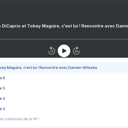
 DiCaprio et Tobey Maguire, c'est lui ! Rencontre avec Dam
bey Maguire, c'est lui ! Rencontre avec Damien Witecka
e 6
e 5
e 4
e 3
s créatrices de la VF !