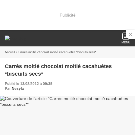
Publicité
MENU
Accueil
» Carrés moitié chocolat moitié cacahuètes *biscuits secs*
Carrés moitié chocolat moitié cacahuètes
*biscuits secs*
Publié le 13/03/2012 à 09:35
Par
Nesyla