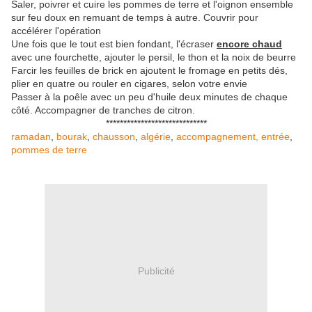
Saler, poivrer et cuire les pommes de terre et l'oignon ensemble
sur feu doux en remuant de temps à autre. Couvrir pour
accélérer l'opération
Une fois que le tout est bien fondant, l'écraser
encore chaud
avec une fourchette, ajouter le persil, le thon et la noix de beurre
Farcir les feuilles de brick en ajoutent le fromage en petits dés,
plier en quatre ou rouler en cigares, selon votre envie
Passer à la poêle avec un peu d'huile deux minutes de chaque
côté. Accompagner de tranches de citron.
*****************************
ramadan
,
bourak
,
chausson
,
algérie
,
accompagnement,
entrée
,
pommes de terre
Publicité