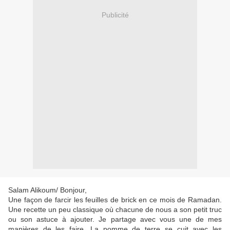
Publicité
Salam Alikoum/ Bonjour,
Une façon de farcir les feuilles de brick en ce mois de Ramadan.
Une recette un peu classique où chacune de nous a son petit truc
ou son astuce à ajouter. Je partage avec vous une de mes
manières de les faire. La pomme de terre se cuit avec les