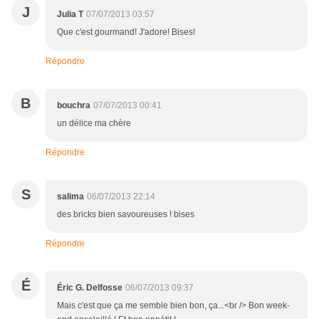
J
Julia T
07/07/2013 03:57
Que c'est gourmand! J'adore! Bises!
Répondre
B
bouchra
07/07/2013 00:41
un délice ma chère
Répondre
S
salima
06/07/2013 22:14
des bricks bien savoureuses ! bises
Répondre
É
Éric G. Delfosse
06/07/2013 09:37
Mais c'est que ça me semble bien bon, ça...<br /> Bon week-