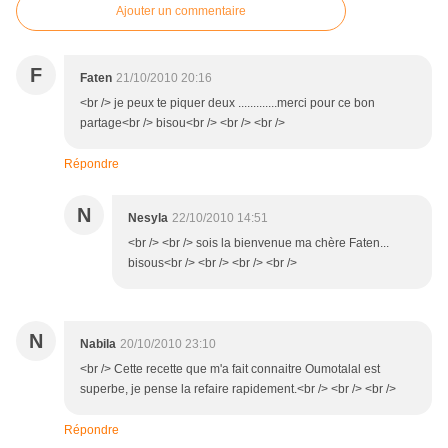
Ajouter un commentaire
F
Faten
21/10/2010 20:16
<br /> je peux te piquer deux .............merci pour ce bon
partage<br /> bisou<br /> <br /> <br />
Répondre
N
Nesyla
22/10/2010 14:51
<br /> <br /> sois la bienvenue ma chère Faten...
bisous<br /> <br /> <br /> <br />
N
Nabila
20/10/2010 23:10
<br /> Cette recette que m'a fait connaitre Oumotalal est
superbe, je pense la refaire rapidement.<br /> <br /> <br />
Répondre