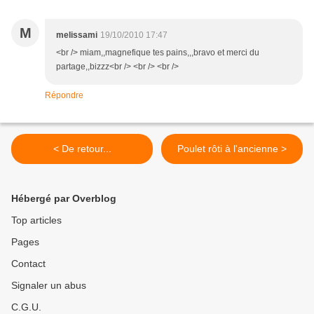
M
melissami
19/10/2010 17:47
<br /> miam,,magnefique tes pains,,,bravo et merci du
partage,,bizzz<br /> <br /> <br />
Répondre
< De retour...
Poulet rôti à l'ancienne >
Hébergé par Overblog
Top articles
Pages
Contact
Signaler un abus
C.G.U.