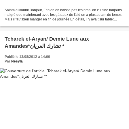
Salam alikoum/ Bonjour, Et bien on baisse pas les bras, on cuisine toujours
malgré que maintenant avec les gâteaux de l'aid on a plus autant de temps.
Mais il faut bien manger en fin de journée En détail, il y avait sur table:
Chorba rouge algéroise aux...
Tcharek el-Aryan/ Demie Lune aux
Amandes*تشارك العريان *
Publié le 13/08/2012 à 14:00
Par
Nesyla