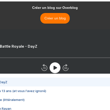
Créer un blog sur Overblog
Créer un blog
 Battle Royale - DayZ
 DayZ
 a 13 ans (et vous l'avez ignoré)
e (littéralement)
im Rayan