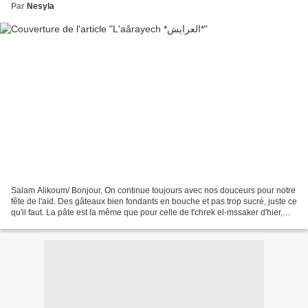
Par
Nesyla
Salam Alikoum/ Bonjour, On continue toujours avec nos douceurs pour notre
fête de l'aïd. Des gâteaux bien fondants en bouche et pas trop sucré, juste ce
qu'il faut. La pâte est la même que pour celle de t'chrek el-mssaker d'hier,
d'ailleurs le même jour...