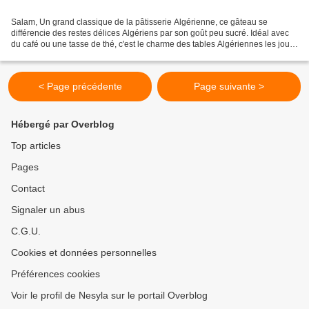
Salam, Un grand classique de la pâtisserie Algérienne, ce gâteau se
différencie des restes délices Algériens par son goût peu sucré. Idéal avec
du café ou une tasse de thé, c'est le charme des tables Algériennes les jours
de l'Aid. Je vous livre la recette...
< Page précédente
Page suivante >
Hébergé par Overblog
Top articles
Pages
Contact
Signaler un abus
C.G.U.
Cookies et données personnelles
Préférences cookies
Voir le profil de Nesyla sur le portail Overblog